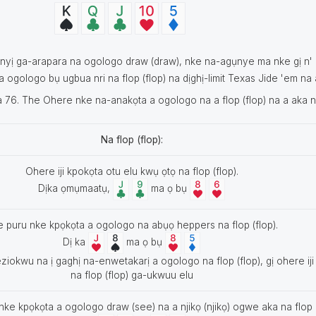
anyị ga-arapara na ogologo draw (draw), nke na-agụnye ma nke gị n' 
ogologo bụ ugbua nri na flop (flop) na dịghị-limit Texas Jide 'em na
a 76. The Ohere nke na-anakọta a ogologo na a flop (flop) na a aka
Na flop (flop):
Ohere iji kpokọta otu elu kwụ ọtọ na flop (flop).
Dịka ọmụmaatụ,
ma ọ bụ
 puru nke kpọkọta a ogologo na abụọ heppers na flop (flop).
Dị ka
ma ọ bụ
ziokwu na ị gaghị na-enwetakarị a ogologo na flop (flop), gị ohere ij
na flop (flop) ga-ukwuu elu
e kpọkọta a ogologo draw (see) na a njikọ (njikọ) ogwe aka na flop (