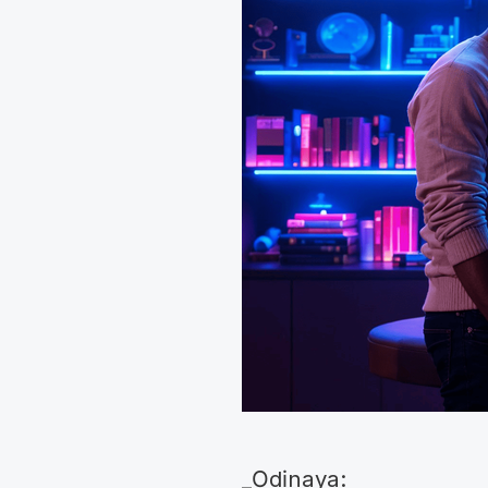
_Ọdịnaya: