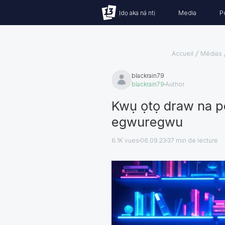
Ịdọ aka ná ntị
Media
P
Accueil
Médias
blackrain79
blackrain79
Author
Kwụ ọtọ draw na po
egwuregwu
6.1K vues
06.09.23
37
min de lecture