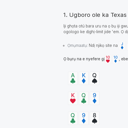
1. Ugboro ole ka Texa
Iji ghọta otú bara uru na ọ bụ iji
ogologo ke dịghị-limit jide 'em. Ọ 
Ọmụmaatụ:
Ndị njikọ site na
Ọ bụrụ na e nyefere gị
, eb