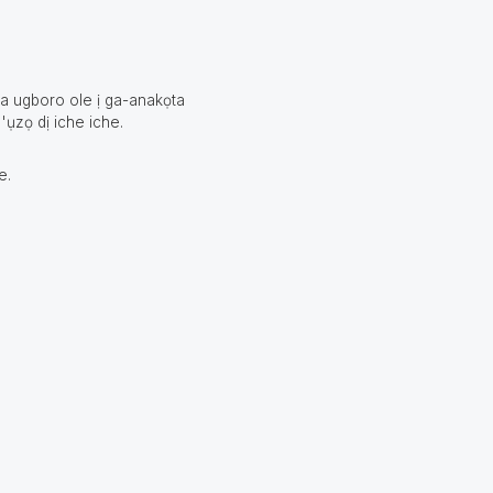
ta ugboro ole ị ga-anakọta
'ụzọ dị iche iche.
e.