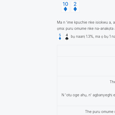
Ma n 'ime kpuchie nke isiokwu a, 
ọma: puru omume nke na-anakọta a 
bụ naanị 1.3%, ma ọ bụ 1 n
The
N 'otu oge ahụ, n' agbanyeghị e
The puru omume nk