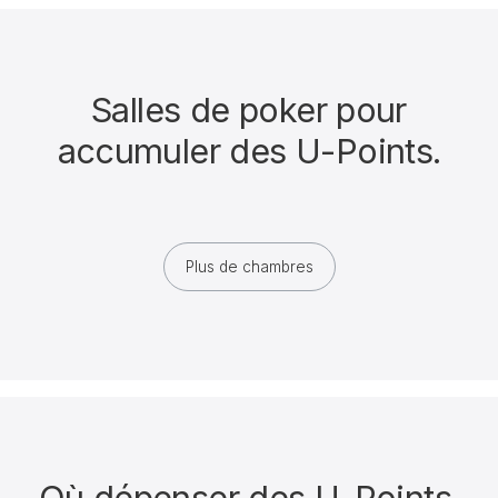
Salles de poker pour
accumuler des U-Points.
Plus de chambres
Où dépenser des U-Points.