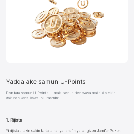
Yadda ake samun U-Points
Don fara samun U-Points — maki bonus don wasa mai aiki a cikin
ɗakunan karta, kawai bi umarnin:
1. Rijista
Yi rijista a cikin dakin karta ta hanyar shafin yanar gizon Jami'ar Poker.