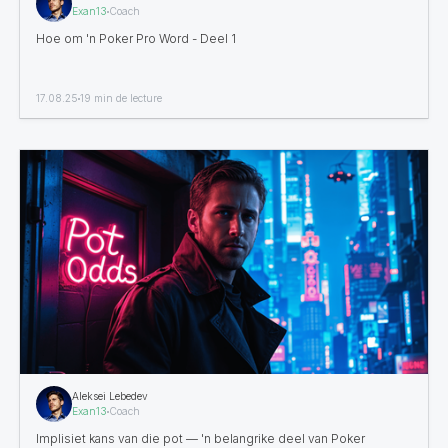
Exan13
Coach
Hoe om 'n Poker Pro Word - Deel 1
17.08.25
19
min de lecture
Aleksei Lebedev
Exan13
Coach
Implisiet kans van die pot — 'n belangrike deel van Poker