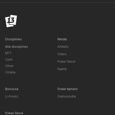
Dissiplines
Media
Alle dissiplines
Artikels
MTT
Video
Cash
Poker Skool
Other
Kaarte
Omaha
Bonusse
Poker kamers
U-Points
Gratisrondte
Poker Skool