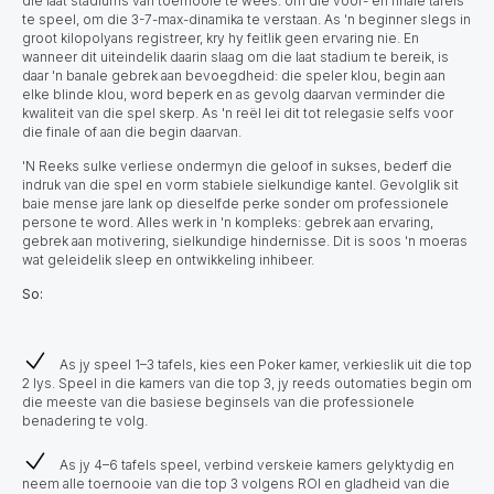
die laat stadiums van toernooie te wees: om die voor- en finale tafels
te speel, om die 3-7-max-dinamika te verstaan. As 'n beginner slegs in
groot kilopolyans registreer, kry hy feitlik geen ervaring nie. En
wanneer dit uiteindelik daarin slaag om die laat stadium te bereik, is
daar 'n banale gebrek aan bevoegdheid: die speler klou, begin aan
elke blinde klou, word beperk en as gevolg daarvan verminder die
kwaliteit van die spel skerp. As 'n reël lei dit tot relegasie selfs voor
die finale of aan die begin daarvan.
'N Reeks sulke verliese ondermyn die geloof in sukses, bederf die
indruk van die spel en vorm stabiele sielkundige kantel. Gevolglik sit
baie mense jare lank op dieselfde perke sonder om professionele
persone te word. Alles werk in 'n kompleks: gebrek aan ervaring,
gebrek aan motivering, sielkundige hindernisse. Dit is soos 'n moeras
wat geleidelik sleep en ontwikkeling inhibeer.
So:
As jy speel 1–3 tafels, kies een Poker kamer, verkieslik uit die top
2 lys. Speel in die kamers van die top 3, jy reeds outomaties begin om
die meeste van die basiese beginsels van die professionele
benadering te volg.
As jy 4–6 tafels speel, verbind verskeie kamers gelyktydig en
neem alle toernooie van die top 3 volgens ROI en gladheid van die