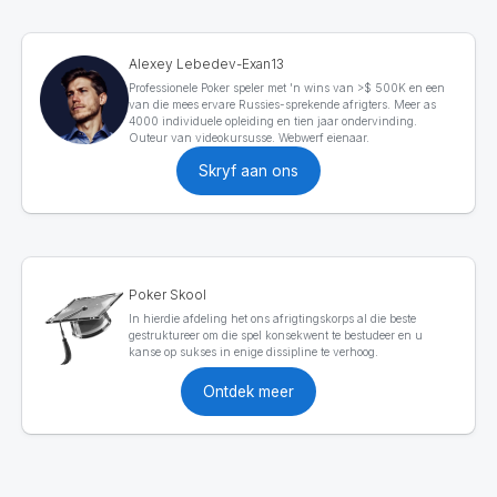
Alexey Lebedev-Exan13
Professionele Poker speler met 'n wins van >$ 500K en een
van die mees ervare Russies-sprekende afrigters. Meer as
4000 individuele opleiding en tien jaar ondervinding.
Outeur van videokursusse. Webwerf eienaar.
Skryf aan ons
Poker Skool
In hierdie afdeling het ons afrigtingskorps al die beste
gestruktureer om die spel konsekwent te bestudeer en u
kanse op sukses in enige dissipline te verhoog.
Ontdek meer