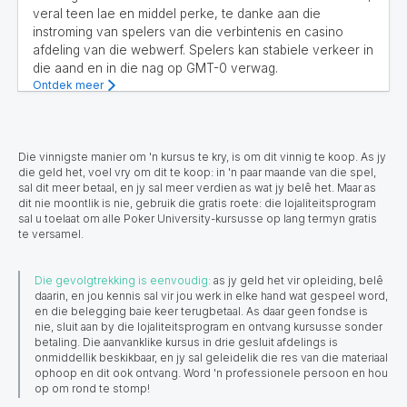
veral teen lae en middel perke, te danke aan die
instroming van spelers van die verbintenis en casino
afdeling van die webwerf. Spelers kan stabiele verkeer in
die aand en in die nag op GMT-0 verwag.
Ontdek meer
Die vinnigste manier om 'n kursus te kry, is om dit vinnig te koop. As jy
die geld het, voel vry om dit te koop: in 'n paar maande van die spel,
sal dit meer betaal, en jy sal meer verdien as wat jy belê het. Maar as
dit nie moontlik is nie, gebruik die gratis roete: die lojaliteitsprogram
sal u toelaat om alle Poker University-kursusse op lang termyn gratis
te versamel.
Die gevolgtrekking is eenvoudig:
as jy geld het vir opleiding, belê
daarin, en jou kennis sal vir jou werk in elke hand wat gespeel word,
en die belegging baie keer terugbetaal. As daar geen fondse is
nie, sluit aan by die lojaliteitsprogram en ontvang kursusse sonder
betaling. Die aanvanklike kursus in drie gesluit afdelings is
onmiddellik beskikbaar, en jy sal geleidelik die res van die materiaal
ophoop en dit ook ontvang. Word 'n professionele persoon en hou
op om rond te stomp!