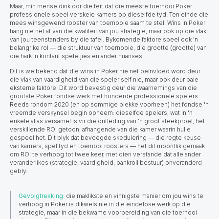
Maar, min mense dink oor die feit dat die meeste toernooi Poker
professionele speel verskeie kamers op dieselfde tyd. Ten einde die
mees winsgewend rooster van toernooie saam te stel. Wins in Poker
hang nie net af van die kwaliteit van jou strategie, maar ook op die vlak
van jou teenstanders by die tafel. Bykomende faktore speel ook 'n
belangrike rol — die struktuur van toernooie, die grootte (grootte) van
die hark in kontant speletjies en ander nuanses.
Dit is welbekend dat die wins in Poker nie net beïnvloed word deur
die vlak van vaardigheid van die speler self nie, maar ook deur baie
eksterne faktore. Dit word bevestig deur die waarnemings van die
grootste Poker fondse werk met honderde professionele spelers.
Reeds rondom 2020 (en op sommige plekke voorheen) het fondse 'n
vreemde verskynsel begin opneem: dieselfde spelers, wat in 'n
enkele alias versamel is vir die ontleding van 'n groot steekproef, het
verskillende ROI getoon, afhangende van die kamer waarin hulle
gespeel het. Dit blyk dat bevoegde skedulering — die regte keuse
van kamers, spel tyd en toernooi roosters — het dit moontlik gemaak
om ROI te verhoog tot twee keer, met dien verstande dat alle ander
veranderlikes (strategie, vaardigheid, bankroll bestuur) onveranderd
gebly.
Gevolgtrekking
:
die maklikste en vinnigste manier om jou wins te
verhoog in Poker is dikwels nie in die eindelose werk op die
strategie, maar in die bekwame voorbereiding van die toernooi