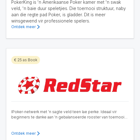
PokerKing is 'n Amerikaanse Poker kamer met 'n swak
veld, 'n baie duur speletjies. Die toernooi struktuur, naby
aan die regte pad Poker, is gladder. Dit is meer
winsgewend vir professionele spelers.
Ontdek meer
€ 25 as Book
IPoker-netwerk met 'n sagte veld teen lae perke. Ideaal vir
beginners te danke aan 'n gebalanseerde rooster van toernooie
en 'n optimale aantal deelnemers. Die gebruik van HUD en Poker
statistieke word ondersteun. As u via ons webwerf registreer,
ontvang u € 25 as 'n geskenk.
Ontdek meer