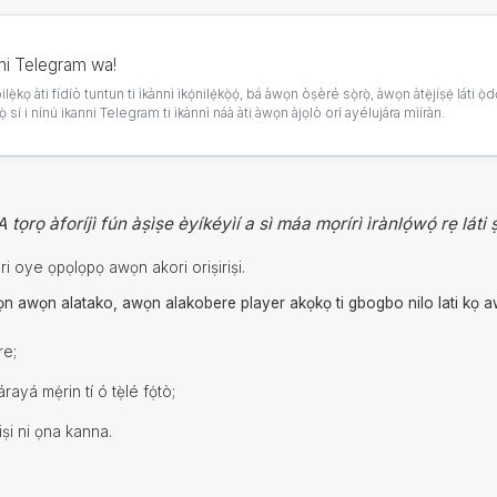
anni Telegram wa!
̀kọ àti fídíò tuntun ti ìkànnì ìkọ́nilẹ́kọ̀ọ́, bá àwọn òṣèré sọ̀rọ̀, àwọn àtẹ̀jíṣẹ́ láti ọ̀dọ̀ 
̀ sí i nínú ikanni Telegram ti ìkànnì náà àti àwọn àjọlò orí ayélujára mìíràn.
. A tọrọ àforíjì fún àṣìṣe èyíkéyìí a sì máa mọrírì ìrànlọ́wọ́ rẹ lát
ori oye ọpọlọpọ awọn akori oriṣiriṣi.
wọn awọn alatako, awọn alakobere player akọkọ ti gbogbo nilo lati kọ awọ
re;
ayá mẹ́rin tí ó tẹ̀lé fọ́tò;
ṣi ni ọna kanna.