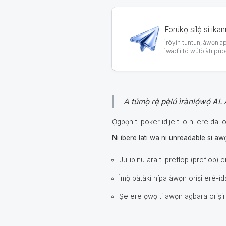
Forúkọ sílẹ̀ sí ik
Ìròyìn tuntun, àwọn àpilẹ
ìwádìí tó wúlò àti púpọ
A túmọ̀ rẹ̀ pẹ̀lú ìrànlọ́wọ́ AI
Ọgbọn ti poker idije ti o ni ere da l
Ni ibere lati wa ni unreadable si a
Ju-ibinu ara ti preflop (preflop) e
Ìmọ̀ pàtàkì nípa àwọn oríṣi eré-ìdár
Ṣe ere ọwọ ti awọn agbara oriṣiri