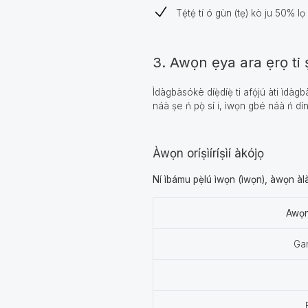
Tẹ́tẹ́ tí ó gùn (tẹ) kò ju 50% l
3. Awọn ẹya ara ẹrọ ti 
Ìdàgbàsókè díẹ̀díẹ̀ ti afọ́jú àti ìdàgb
náà ṣe ń pọ̀ sí i, ìwọn gbé náà ń dí
Àwọn oríṣìíríṣìí àkójọ
Ní ìbámu pẹ̀lú ìwọn (ìwọn), àwọn àlàfo
Awọn 
Gan