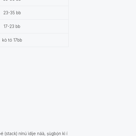
23-35 bb
17-23 bb
kò tó 17bb
gbé (stack) nínú ìdíje náà, ṣùgbọ́n kì í