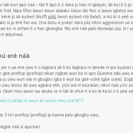
ṣo láti borí àpò náà
– láti fi àpò tí ó dára jù hàn ní ìgbẹ́yín, àti èyí tí ó j
o láti fold. Nípa fífún àwọn àwọn alatako lókun láti fèsì sí àwọn ìgbésẹ̀ 
 kéré jù àti ẹ̀yàwò (bluff)
pẹ̀lú
àwọn ẹ̀yàwò ńlá (tẹtẹ)), a mú kí ó ṣeé 
ò sì jẹ́ èrè fún wa. Ọna ibinu si poker dara julọ nitori aggression ṣe 
 ko ni anfani ti o han gbangba. Wọ eré náà pẹ̀lú ìtẹ̀síwájú ṣíṣí, kì í ṣe l
 ní àtẹ̀yìnwá.
ínú eré náà
i
pe o ṣe ere ọwọ ti o lagbara ati ti ko lagbara ni deede ni ipo kọọkan 
rin gbe preflop (preflop) nikan nigbati wọn ba ni apo Queens tabi ọwọ 
 ju ọwọ wọn silẹ ni gbogbo igba ti wọn ba gbé-sókè (gbe soke). Ṣùgb
ú ọwọ àròsọ àti ọwọ agbára etiti, yóò wà ní ìmúratán, nítorí náà yóò ṣòro
ga. Ọkan ninu awọn iṣẹ akọkọ rẹ ni lati di ohun ti a ko le ka bi o ti ṣe
náà ní pàtàkì ní àwọn ibi wọ̀nyí nínú ọ̀nà MTT:
ẹ 3 lori preflop (preflop) jẹ kanna pẹlu gbogbo ọwọ;
bègbè náà sí apá kan;