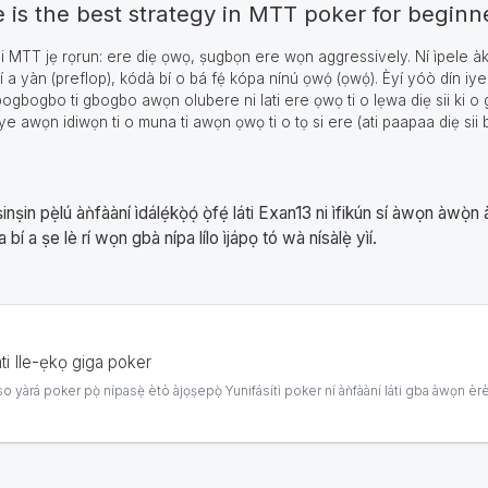
le is the best strategy in MTT poker for beginn
ni MTT jẹ rọrun: ere diẹ ọwọ, ṣugbọn ere wọn aggressively. Ní ìpele àkọ
tí a yàn
(preflop), kódà bí o bá fẹ́ kópa nínú ọwọ́ (ọwọ́). Èyí yóò dín iy
ogbogbo ti gbogbo awọn olubere ni lati ere ọwọ ti o lẹwa diẹ sii
ki o 
 loye awọn idiwọn ti o muna ti awọn ọwọ ti o tọ si ere (ati paapaa diẹ sii 
ṣin pẹ̀lú àǹfààní ìdálẹ́kọ̀ọ́ ọ̀fẹ́ láti Exan13 ni ìfikún sí àwọn àwọ̀n
bí a ṣe lè rí wọn gbà nípa lílo ìjápọ tó wà nísàlẹ̀ yìí.
ti Ile-ẹkọ giga poker
o yàrá poker pọ̀ nípasẹ̀ ètò àjọṣepọ̀ Yunifásítì poker ní àǹfààní láti gba àwọn èrè 