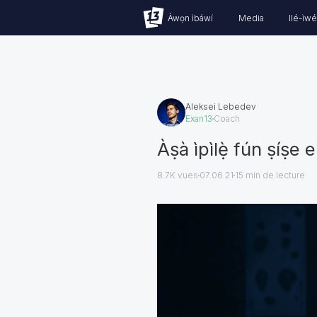
Àwọn ìbáwí
Media
Ilé-ìw
Aleksei Lebedev
Exan13
Coach
Àṣà ìpìlẹ̀ fún ṣíṣe
8.7K vues
07.06.21
15
min de lecture