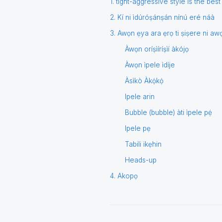
1. tight-aggressive style is the be
2. Kí ni ìdúróṣánṣán nínú eré náà
3. Awọn ẹya ara ẹrọ ti ṣiṣere ni awọ
Àwọn oríṣìíríṣìí àkójọ
Àwọn ìpele ìdíje
Àsìkò Àkọ́kọ́
Ipele arin
Bubble (bubble) àti ìpele pẹ́
Ipele pẹ
Tabili ikẹhin
Heads-up
4. Akopọ