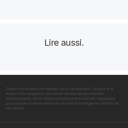
Lire aussi
.
Toutes nos actions sont basées sur la transparence, l'équité et le
respect des exigences de licence émises par les autorités
réglementaires. Nous coopérons activement avec les régulateurs
pour assurer un niveau élevé de sécurité et protéger les intérêts de
nos clients.