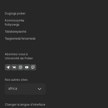
Dugsiga poker
Koorsooyinka
fiidiyowga
Tababarayaasha
Taageerada farsamada
Abonnez-vous à
Université de Poker
Nos autres sites
africa
Changer la langue d'interface