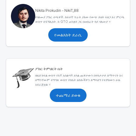
Nikita Prokudin - NikiT_88
የባለሙያ ፖከር ተጫዋች. ከፍተኛ ጥራት ያለው የውጭ ይዘት ፍለጋ እና ምርጫ
ውስጥ ስፔሻሊስት. ከ GTO ጠንቋይ ጋር በመስራት ላይ ባለሙያ ።
የመልእክት ደራሲ
ፖከር ትምህርት ቤት
በዚህ ክፍል ውስጥ የእኛ አሰልጣኝ አካል ጨዋታውን በተከታታይ ለማጥናት እና
በማንኛውም ተግሣጽ ውስጥ የስኬት ዕድሎችዎን ለማሳደግ የተቻለውን ሁሉ
አደራጅቷል ።
ተጨማሪ ይወቁ