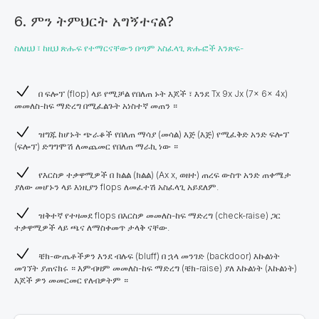
6. ምን ትምህርት አግኝተናል?
ስለዚህ ፣ ከዚህ ጽሑፍ የተማርናቸውን በጣም አስፈላጊ ጽሑፎች እንጽፍ-
በ ፍሎፕ (flop) ላይ የሚቻል የበለጠ ኑት እጆች ፣ እንደ Tx 9x Jx (7x 6x 4x)
መመለስ-ከፍ ማድረግ በሚፈልጉት አነስተኛ መጠን ።
ዝግጁ ከሆኑት ጭራቆች የበለጠ ማሳያ (መሳል) እጅ (እጅ) የሚፈቅድ አንድ ፍሎፕ
(ፍሎፕ) ድግግሞሽ ለመጨመር የበለጠ ማራኪ ነው ።
የእርስዎ ተቃዋሚዎች በ ክልል (ክልል) (Ax x, ወዘተ) ጠረፍ ውስጥ አንድ ጠቀሜታ
ያለው መሆኑን ላይ እነዚያን flops ለመፈተሽ አስፈላጊ አይደለም.
ዝቅተኛ የተዛመደ flops በእርስዎ መመለስ-ከፍ ማድረግ (check-raise) ጋር
ተቃዋሚዎች ላይ ጫና ለማስቀመጥ ታላቅ ናቸው.
ቼክ-ውጤቶችዎን እንደ ብሉፍ (bluff) በ ኋላ መንገድ (backdoor) እኩልነት
መገኘት ያጠናክሩ ። እምብዛም መመለስ-ከፍ ማድረግ (ቼክ-raise) ያለ እኩልነት (እኩልነት)
እጆች ዎን መመርመር የለብዎትም ።