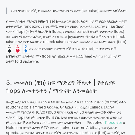
በአንዳንድ ቦታዎች, የ መመለስ-ከፍ ማድረግ ማድረግ (ቼክ-raise) መጠቀም አይችሉም
የ መመለስ-ከፍ ማድረግ (ቼክ-raise) ከመፈለግዎ በፊት, ካርዱ ወይም ቦርድ ለእርስዎ ወይም
ለተቃዋሚዎ rendezvous ተስማሚ መሆኑን ያስቡ. በአጠቃላይ, የእርስዎን ክልል (ክልል)
ፍሎፕ (flop) (ዝቅተኛ ካርዶች ከ flops, የተዛመደ (paired) ወይም ተለዋዋጭ flops)
ላይ ይህን ማድረግ ሲፈቅድ, ወይም አንድ ካርድ juya/ወንዝ ማሻሻል ይችላሉ ጊዜ (check-
raise) ማረጋገጥ አለብዎት (check-raise). በጭራሽ መመለስ አይፈልጉም ፍሎፕ (flop)
እና ከዚያ የእርስዎ ተቃዋሚዎች ቀጣይ በት (bet). የ ተቃዋሚዎች
ስፔክትረም ረድተዋል ማን flops ላይ, በእርስዎ መላ ክልል (ክልል) ላይ ጥሪ (ጥሪ) ወይም
አቁም fold ያስፈልገናል.
3. መመለስ (ቼክ) ከፍ ማድረግ ችሎታ | የተለያዩ
flops ለመተንተን / ማጥናት እንመልከት
በመጀመሪያ አንድ ሁኔታ እናንሳ ። እኛ በትልቁ ዕውር ላይ ነን እንበል, የ ባተን (button) ባተን
(button) 2 bb slammed አድርጓል, እና እርስዎ ተጠርቷል (Called). የእርስዎ
ውጤታማ ማሰሮዎች 10/20 (1000 ቺፕስ) ደረጃ ላይ 50 ትላልቅ ዕውሮች ናቸው, እና
ፍሎፕ (flop) ላይ ቦት ውስጥ 90 ቺፕስ. እንደ ሁልጊዜ ፣ በጨዋታ ንድፈ-ሀሳብ ረገድ ወደ
ምርጥ ስልቶች ለመቅረብ የ ፖከር መሣሪያን እንጠቀማለን — Piosolver.
Piosolver
ለ
Hold 'em በጣም
ፈጣን GTO መፍቻ (solver) ነው. ይህ Arbitrary የመጀመሪያ
spectra ጋር የድህረ-ፍጥነት ሁኔታዎችን ያስተናግዳል, stacks, በት (bet) መጠኖች, እና