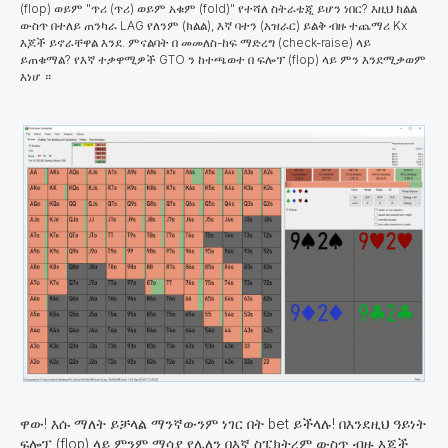
(flop) ወይም "ጥሪ (ጥሪ) ወይም አቁም (fold)" የተሻለ ስትራቴጂ ይሆን ነበር? እዚህ ክልል
ውስጥ በተለይ ጠንካራ LAG የለንም (ክልል), እኛ ባተን (አዝራር) ይልቅ ብዙ ተጨማሪ Kx
እጆች ይኖራቸዋል እንደ. ምናልባት በ መመለስ-ከፍ ማድረግ (check-raise) ላይ
ይጠቁማል? የእኛ ተቃዋሚዎች GTO ን ከተጫወተ በ ፍሎፕ (flop) ላይ ምን እንደሚቃወም
እነሆ ።
ዋው! እሱ ማለት ይቻላል ማንኛውንም ነገር በት bet ይችላሉ!
በእንደዚህ ዓይነት
ፍሎፕ (flop) ላይ ምንም ማሳያ የሌለን በእኛ ስፔክትረም ውስጥ ብዙ እጆች