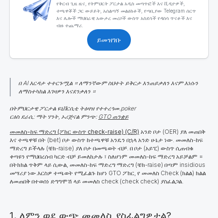
የቅርብ ጊዜ ዜና, የትምህርት ፖርታል አዲስ መጣጥፎች እና ቪዲዮዎች,
ተጫዋቾች ጋር ውይይት, አሰልጣኝ መልዕክቶች, የጣቢያው Telegram ሰርጥ
እና ሌሎች ማህበራዊ አውታረ መረቦች ውስጥ አስደሳች የዳሰሳ ጥናቶች እና
ብዙ ተጨማሪ.
ይመዝገቡ
በ AI እርዳታ ተተርጉሟል ። ለማንኛውም ስህተት ይቅርታ እንጠይቃለን እናም እነሱን
ለማስተካከል እገዛዎን እናደንቃለን ።
በትምህርታዊ ፖርታል ዩኒቨርሲቲ ትዕዛዝ የተተረጎመ.poker
ርዕስ ደራሲ: ማት ሃንት, ኦሪጅናል ምንጭ:
GTO ጠንቋይ
መመለስ-ከፍ ማድረግ (ፖከር ውስጥ check-raise) (C/R)
አንድ ቦታ (OER) ያለ መጠበቅ
እና
ተጫዋቹ በት (bet) ቦታ ውስጥ ከተጫዋቹ አንዴን በኋላ አንድ ሁኔታ ነው. መመለስ-ከፍ
ማድረግ ይችላሉ (ቼክ-raise) ያለ ቦታ በመጫወት ብቻ. በ ቦታ (
አይፒ
) ውስጥ ሲጠብቁ
ቀጣዩን የማህበረሰብ ካርድ ብቻ ይመለከታሉ ፣ ስለሆነም መመለስ-ከፍ ማድረግ አይቻልም ።
በትክክል ጥቅም ላይ ሲውል, መመለስ-ከፍ ማድረግ ማድረግ (ቼክ-raise) በጣም insidious
መሣሪያ ነው.እርስዎ ተጫወት የሚፈልጉ
ከሆነ GTO ፖከር, የ መመለስ Check (ክልል) ክልል
ለመጠበቅ በተወሰነ ድግግሞሽ ላይ መመለስ check (check check) ያስፈልጋል.
1. ለምን ወደ ውጭ መመለስ ያስፈልግዎታል?