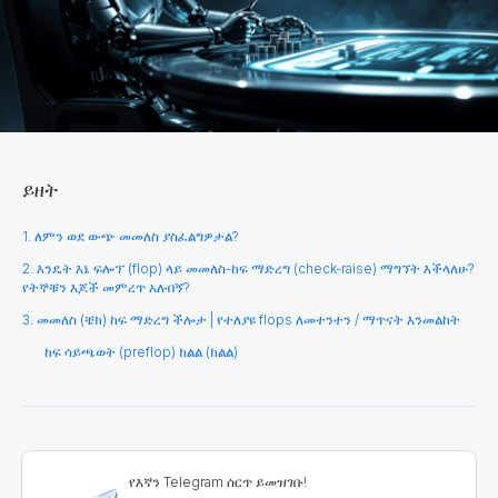
ይዘት
1. ለምን ወደ ውጭ መመለስ ያስፈልግዎታል?
2. እንዴት እኔ ፍሎፕ (flop) ላይ መመለስ-ከፍ ማድረግ (check-raise) ማግኘት እችላለሁ?
የትኞቹን እጆች መምረጥ አለብኝ?
3. መመለስ (ቼክ) ከፍ ማድረግ ችሎታ | የተለያዩ flops ለመተንተን / ማጥናት እንመልከት
ከፍ ሳይጫወት (preflop) ክልል (ክልል)
የእኛን Telegram ሰርጥ ይመዝገቡ!