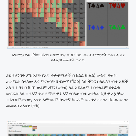
እንደሚታየው, Piosolver በጣም በሰፊው በት bet ወደ ተቃዋሚዎች ያቀርባል, እና
በተለያዩ መጠኖች ውስጥ.
ይህ የሆነበት ምክንያት የእኛ ተቃዋሚዎች በ ክልል (ክልል) ውስጥ ትልቅ
ጠቀሜታ ስላለው እና ምናልባት በ ፍሎፕ (flop) ላይ ችግር ስለሌለን ብዙ እጆች
አሉን ፣ ግን በ turn ወይም ሪቨር (ወንዝ) ላይ አይደለም ፣ በተለይም በትልቁ
ውርርድ ላይ ። የእኛ ተቃዋሚዎች ከእኛ የበለጠ ብዙ ጠንካራ እጆች አሏቸው
። እንደምታየው, አንተ እምብዛም ከፍተኛ ካርዶች ጋር ተለዋዋጭ flops ውጭ
መመለስ አለበት (ቼክ).