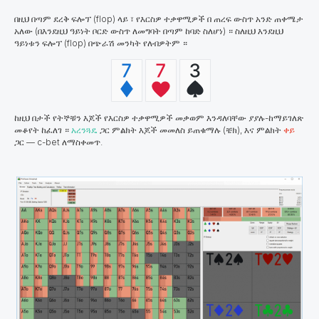
በዚህ በጣም ደረቅ ፍሎፕ (flop) ላይ ፣ የእርስዎ ተቃዋሚዎች በ ጠረፍ ውስጥ አንድ ጠቀሜታ
አለው (በእንደዚህ ዓይነት ቦርድ ውስጥ ለመግባት በጣም ከባድ ስለሆነ) ። ስለዚህ እንደዚህ
ዓይነቱን ፍሎፕ (flop) በጭራሽ መንካት የለብዎትም ።
ከዚህ በታች የትኞቹን እጆች የእርስዎ ተቃዋሚዎች መቃወም እንዳለባቸው ያያሉ-ከማይገለጽ
መቆየት ከፈለገ ።
አረንጓዴ
ጋር ምልክት እጆች መመለስ ይጠቁማሉ (ቼክ), እና ምልክት
ቀይ
ጋር — c-bet ለማስቀመጥ.