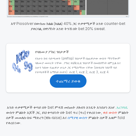
እኛ Piosolver በውስጡ ክልል (ክልል) 40% ጋር ተቃዋሚዎች አንድ counter-bet
ያቀርባል, በዋነኝነት አንድ ትንሽ በት bet 20% sweat.
የባለሙያ ፖከር ገበታዎች
የአሁኑ ከፍ ሳይጫወት (preflop) ገበታዎች በጨዋታው ውስጥ ማንኛውም
ባለሙያ መሠረት ናቸው. ፖከር ዩኒቨርሲቲ ገበታዎች በመደበኛነት ዘምኗል እና
አሁን ካለው የጨዋታ ሁኔታ ጋር የሚስማሙ ናቸው (በተለያዩ ገደቦች ላይ
የተጫዋቾች አማካይ ቡድን). ደረጃ 1, ደረጃ 2, ደረጃ 3, ደረጃ 4.
ተጨማሪ ይወቁ
አንድ ተቃዋሚዎች ቀጣይ በት bet ምላሽ መስጠት ያለብን እንዴት እንደሆነ እነሆ.
አረንጓዴ
ውስጥ ምልክት እጆች ጋር, ይህ ቀጣይነት በት bet ጥሪ (ጥሪ) የቀረበ ነው,
ቀይ ውስጥ
ምልክት
ሰዎች መመለስ-ከፍ ማድረግ (ቼክ-raise) እና
ሰማያዊ ውስጥ
ምልክት ሰዎች አቁም fold
የቀረበ ነው.