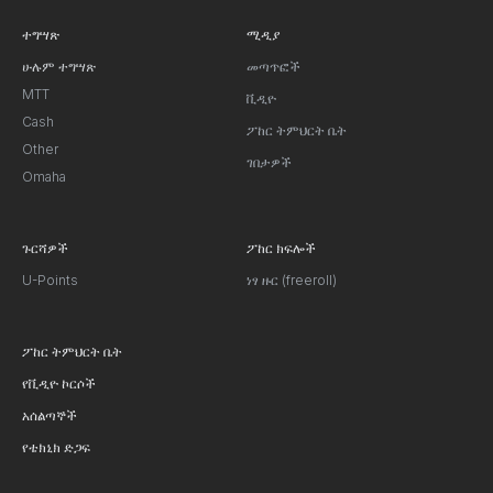
ተግሣጽ
ሚዲያ
ሁሉም ተግሣጽ
መጣጥፎች
MTT
ቪዲዮ
Cash
ፖከር ትምህርት ቤት
Other
ገበታዎች
Omaha
ጉርሻዎች
ፖከር ክፍሎች
U-Points
ነፃ ዙር (freeroll)
ፖከር ትምህርት ቤት
የቪዲዮ ኮርሶች
አሰልጣኞች
የቴክኒክ ድጋፍ