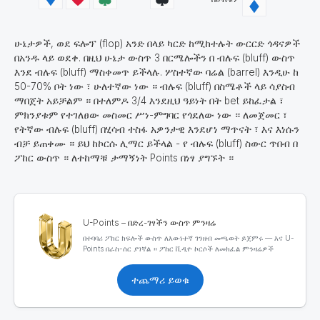
ሁኔታዎች, ወደ ፍሎፕ (flop) አንድ በላይ ካርድ ከሚከተሉት ውርርድ ጎዳናዎች
በአንዱ ላይ ወደቀ. በዚህ ሁኔታ ውስጥ 3 በርሜሎችን በ ብሉፍ (bluff) ውስጥ
እንደ ብሉፍ (bluff) ማስቀመጥ ይችላሉ. ሦስተኛው ባሬል (barrel) እንዲሁ ከ
50-70% ቦት ነው ፣ ሁለተኛው ነው ። ብሉፍ (bluff) በስሜቶች ላይ ሳያስብ
ማበጀት አይቻልም ። በተለምዶ 3/4 እንደዚህ ዓይነት በት bet ይከፈታል ፣
ምክንያቱም የተገለፀው መስመር ሥነ-ምግባር የጎደለው ነው ። ለመጀመር ፣
የትኛው ብሉፍ (bluff) በሂሳብ ተስፋ አዎንታዊ እንደሆነ ማጥናት ፣ እና እነሱን
ብቻ ይጠቀሙ ። ይህ ከኮርሱ ሊማር ይችላል - የ ብሉፍ (bluff) ስውር ጥበብ በ
ፖከር ውስጥ ። ለተከማቹ ታማኝነት Points በነፃ ያግኙት ።
U-Points – በድረ-ገፃችን ውስጥ ምንዛሬ
በተባባሪ ፖከር ክፍሎች ውስጥ ለእውነተኛ ገንዘብ መጫወት ይጀምሩ — እና U-
Points በራስ-ሰር ያገኛል ። ፖከር ቪዲዮ ኮርሶች ለመክፈል ምንዛሬዎች
ተጨማሪ ይወቁ