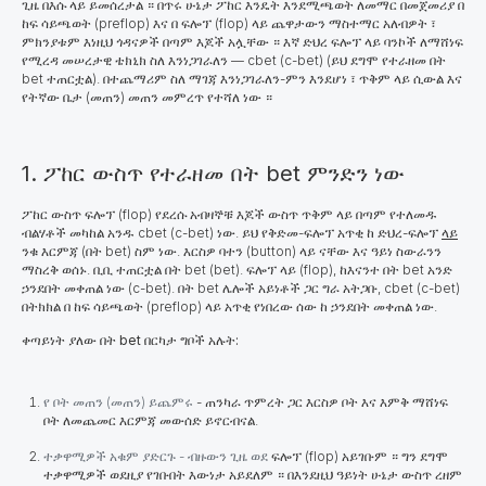
ጊዜ በእሱ ላይ ይመሰረታል ። በጥሩ ሁኔታ ፖከር እንዴት እንደሚጫወት ለመማር በመጀመሪያ በ
ከፍ ሳይጫወት (preflop) እና በ ፍሎፕ (flop) ላይ ጨዋታውን ማስተማር አለብዎት ፣
ምክንያቱም እነዚህ ጎዳናዎች በጣም እጆች አሏቸው ። እኛ ድህረ ፍሎፕ ላይ ባንኮች ለማሸነፍ
የሚረዳ መሠረታዊ ቴክኒክ ስለ እንነጋገራለን — cbet (c-bet) (ይህ ደግሞ የተራዘመ በት
bet ተጠርቷል). በተጨማሪም ስለ ማገጃ እንነጋገራለን-ምን እንደሆነ ፣ ጥቅም ላይ ሲውል እና
የትኛው ቤታ (መጠን) መጠን መምረጥ የተሻለ ነው ።
1. ፖከር ውስጥ የተራዘመ በት bet ምንድን ነው
ፖከር ውስጥ ፍሎፕ (flop) የደረሱ አብዛኞቹ እጆች ውስጥ ጥቅም ላይ በጣም የተለመዱ
ብልሃቶች መካከል አንዱ cbet (c-bet) ነው. ይህ የቅድመ-ፍሎፕ አጥቂ ከ ድህረ-ፍሎፕ
ላይ
ንቁ እርምጃ (በት bet) ስም ነው. እርስዎ ባተን (button) ላይ ናቸው እና ዓይነ ስውራንን
ማስረቅ ወሰኑ. ቢቢ ተጠርቷል በት bet (bet). ፍሎፕ ላይ (flop), ከእናንተ በት bet አንድ
ኃንደበት መቀጠል ነው (c-bet). በት bet ሌሎች አይነቶች ጋር ግራ አትጋቡ, cbet (c-bet)
በትክክል በ ከፍ ሳይጫወት (preflop) ላይ አጥቂ የነበረው ሰው ከ ኃንደበት መቀጠል ነው.
ቀጣይነት ያለው በት bet በርካታ ግቦች አሉት:
የ ቦት መጠን (መጠን) ይጨምሩ
- ጠንካራ ጥምረት ጋር እርስዎ ቦት እና እምቅ ማሸነፍ
ቦት ለመጨመር እርምጃ መውሰድ ይኖርብናል.
ተቃዋሚዎች አቁም ያድርጉ - ብዙውን ጊዜ ወደ
ፍሎፕ (flop) አይገቡም ። ግን ደግሞ
ተቃዋሚዎች ወደዚያ የገቡበት እውነታ አይደለም ። በእንደዚህ ዓይነት ሁኔታ ውስጥ ረዘም