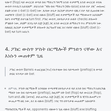
ፍሎፕ (flop) ላይ ውርርድ ቀጣይ ከፍ ማድረግ ዓላማ አንድ ተቃዋሚ አንድ ውርርድ ተስፋ
ውስጥ የተደረገ አይደለም. ይህ አንድ "ቼክ-ከፍ ማድረግ (ቼክ-raise) አንድ ቦታ ያለ" መስመር
ይልቅ አንድ c-bet (c-bet) ነው. ሌላው ሁኔታ እርስዎ በንቃተ-ህሊና ቦታ ላይ ሲጠብቁ ነው.
መዘግየት cbet (c-bet) እንደ ብሉፍ (bluff) ወደ ተቃዋሚዎች ላይ ማስቀመጥ አይደለም
ከሆነ ተዛማጅ ይሆናል turn first. ፖከር ውስጥ, በተከታታይ ሁለት checks ድክመት
ምልክት ነው, ይህም እንኳ ባዶ እጅ (እጅ) ጋር አንድ ውርርድ ለማድረግ ጥሩ ምክንያት ነው.
ስለዚህ, እርስዎ ተቃዋሚዎች ድክመት እርግጠኛ ነበር እና የዘገየ ብሉፍ (bluff) cbet (c-
bet) ላይ turn አደረገ.
4. ፖከር ውስጥ ሦስት በርሜሎች ምንድን ናቸው እና
እነሱን መጠቀም ጊዜ
ፖከር ውስጥ Barrels ተጠርቷል (ጥሪ) የአጥቂው ከፍ ሳይጫወት (preflop) ከ ቀጣይ
ድህረ ፍንዳታ በት bet.
ለምሳሌ:
ሦስት በርሜሎች አገላለጽ
ተጫዋቹ በተከታታይ ላይ አንድ ከፍ ማድረግ አድርጓል
ማለት ነው ከፍ ሳይጫወት (preflop), ከዚያም በት bet (flop) ላይ ውርርድ (flop),
turn and ሪቨር (ወንዝ). ይህ ጠንካራ እጅ (እጅ) ጋር ተቃዋሚዎች ከ ቺፕስ ለመምረጥ
ውጤታማ ዘዴ ነው, እና ለ ብሉፍ (bluff). ነገር ግን በጥንቃቄ መጠቀም አለብዎት.
ማይክሮሮሊሚቶች ላይ, оpponents ብዙውን ጊዜ ብሉፍ (bluff) እንደ bluffing