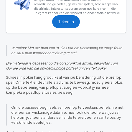
opvoedkundige portaal, gesels met spelers, boodskappe van
die afrigter, interessante opnames en nog baie meer in die
Telegram kanaal van die webwerf en ander sosiale netwerke.
Teken in
Vertaling: Met die hulp van 'n. Ons vra om verskoning vir enige foute
en sal u hulp waardeer om dit reg te stel.
Die materiaal is gebaseer op die oorspronklike artikel:
pekarstas.com
Oor die orde van die opvoedkundige portaal universiteit.poker
Sukses in poker hang grootliks af van jou benadering tot die preflop
spel. Om effektief deur alle stadiums te beweeg, moet jy eers fokus
op die beoefening van preflop strategieë voordat jy na meer
komplekse postflop situasies beweeg.
Om die basiese beginsels van preflop te verstaan, behels nie net
die leer van wiskundige data nie, maar ook die teorie wat jou sal
help om jou teenstanders se hande te evalueer en aan te pas by
verskillende speletjies.