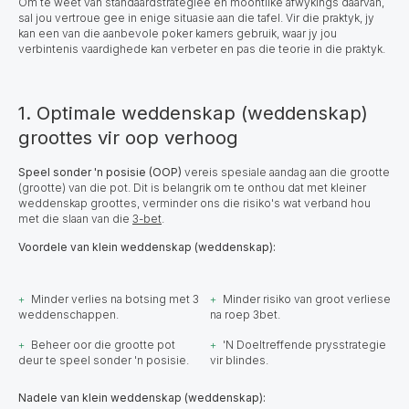
Om te weet van standaardstrategieë en moontlike afwykings daarvan,
sal jou vertroue gee in enige situasie aan die tafel. Vir die praktyk, jy
kan een van die aanbevole poker kamers gebruik, waar jy jou
verbintenis vaardighede kan verbeter en pas die teorie in die praktyk.
1. Optimale weddenskap (weddenskap)
groottes vir oop verhoog
Speel sonder 'n posisie (OOP)
vereis spesiale aandag aan die grootte
(grootte) van die pot. Dit is belangrik om te onthou dat met kleiner
weddenskap groottes, verminder ons die risiko's wat verband hou
met die slaan van die
3-bet
.
Voordele van klein weddenskap (weddenskap):
Minder verlies na botsing met 3
Minder risiko van groot verliese
weddenschappen.
na roep 3bet.
Beheer oor die grootte pot
'N Doeltreffende prysstrategie
deur te speel sonder 'n posisie.
vir blindes.
Nadele van klein weddenskap (weddenskap):