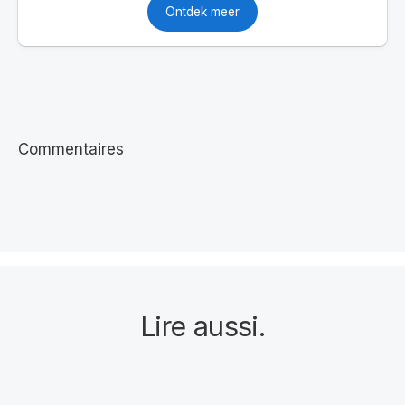
Ontdek meer
Commentaires
Lire aussi
.