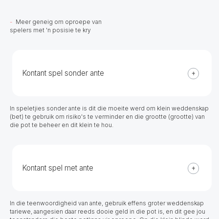
Meer geneig om oproepe van
spelers met 'n posisie te kry
Kontant spel sonder ante
In speletjies sonder ante is dit die moeite werd om klein weddenskap
(bet) te gebruik om risiko's te verminder en die grootte (grootte) van
die pot te beheer en dit klein te hou.
Kontant spel met ante
In die teenwoordigheid van ante, gebruik effens groter weddenskap
tariewe, aangesien daar reeds dooie geld in die pot is, en dit gee jou