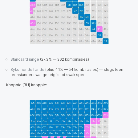
Standaard range
(27.3% — 362 kombinasies)
Bykomende hande
(plus 4.1% — 54 kombinasies) — slegs teen
teenstanders wat geneig is tot swak speel.
Knoppie (BU) knoppie: