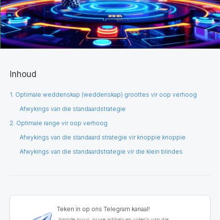
Inhoud
1. Optimale weddenskap (weddenskap) groottes vir oop verhoog
Afwykings van die standaardstrategie
2. Optimale range vir oop verhoog
Afwykings van die standaard strategie vir knoppie knoppie
Afwykings van die standaardstrategie vir die klein blindes
Teken in op ons Telegram kanaal!
Jongste nuus, nuwe artikels en video's van die