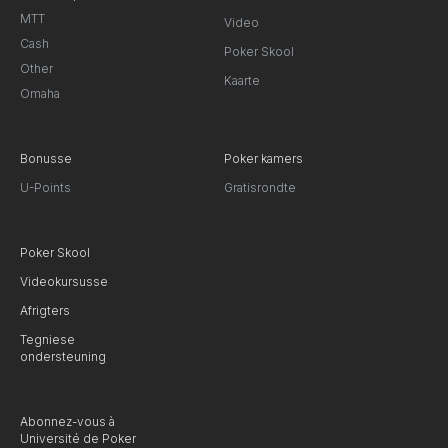
MTT
Video
Cash
Poker Skool
Other
Kaarte
Omaha
Bonusse
Poker kamers
U-Points
Gratisrondte
Poker Skool
Videokursusse
Afrigters
Tegniese
ondersteuning
Abonnez-vous à
Université de Poker