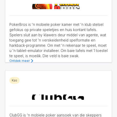
PokerBros is 'n mobiele poker kamer met 'n klub stelsel
gefokus op private speletjies en huis kontant tafels.
Spelers sluit aan by klawers deur middel van agente, wat
toegang gee tot 'n verskeidenheid spelformate en
harkback-programme. Om met 'n rekenaar te speel, moet
u 'n tablet-emulator installeer. Om baie tafels met 1 toestel
te speel, is moeilik. Die veld is baie swak.
Ontdek meer
Kas
ClubGG is 'n mobiele poker aansoek van die skeppers