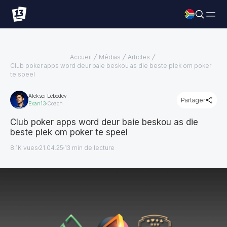
Accueil
Médias
Articles
Club poker apps word deur baie beskou as die beste plek om poker
te speel
Aleksei Lebedev
Partager
Exan13
Coach
Club poker apps word deur baie beskou as die
beste plek om poker te speel
8.1K vues
21.04.25
13
min de lecture