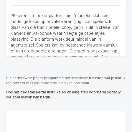
PPPoker is 'n poker platform met 'n unieke klub spel
model gefokus op private verenigings van spelers. In
plaas van die tradisionele lobby, gebruik dit 'n stelsel van
klawers en vakbonde waarin regte geldspeletjies
plaasvind. Die platform werk deur middel van 'n
agentstelsel. Spelers kan by bestaande klawers aansluit
of aan groot poele deelneem. Die spel is beskikbaar op
mobiele toestelle en deur die lessenaar kliënt. Die
belangrikste formate is kas, MTT, tol en Chinese
pynappel. Veiligheid, nedersettings en ondersteuning
hang af van die spesifieke agent of klubadministrasie,
Die ander twee poker programme het installasie funksies wat jy maklik
daarom is dit belangrik om betroubare vennote te kies.
kan hanteer met die ondersteuning van ons span.
Ontdek meer
Ons het gedetailleerde instruksies vir elke stap voorberei sodat jy
die spel maklik kan begin.