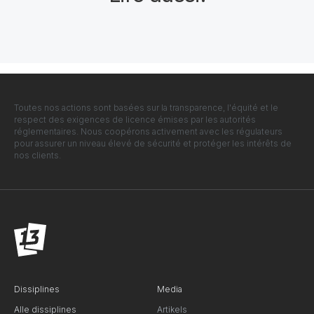
Toutes nos actions sont basées sur la transparence, l'équité et le
respect des exigences de licence émises par les autorités
réglementaires. Nous coopérons activement avec les régulateurs
pour assurer un niveau élevé de sécurité et protéger les intérêts de
nos clients.
Dissiplines
Media
Alle dissiplines
Artikels