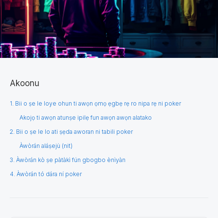
Akoonu
1. Bii o ṣe le loye ohun ti awọn ọmọ ẹgbẹ rẹ ro nipa rẹ ni poker
Akojọ ti awọn atunṣe ipilẹ fun awọn awọn alatako
2. Bii o ṣe le lo ati ṣẹda aworan ni tabili poker
Àwòrán aláṣejù (nit)
3. Àwòrán kò ṣe pàtàkì fún gbogbo ènìyàn
4. Àwòrán tó dára ní poker