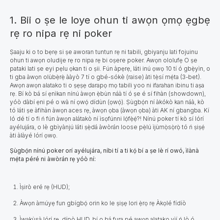
1. Bii o ṣe le loye ohun ti awọn ọmọ ẹgbẹ
rẹ ro nipa rẹ ni poker
Ṣaaju ki o to bẹrẹ si ṣe aworan tuntun rẹ ni tabili, gbiyanju lati fojuinu
ohun ti awọn oludije rẹ ro nipa rẹ bi oṣere poker. Awọn ololufẹ O ṣe
pataki lati ṣe eyi pẹlu ọkan ti o ṣii. Fún àpẹrẹ, láti inú ọwọ 10 tí ó gbẹ̀yìn, o
ti gba àwọn olùbẹ̀rẹ̀ ààyò 7 tí o gbé-sókè (raise) àti tẹ̀sí mẹ́ta (3-bet).
Awọn awọn alatako ti o ṣẹṣẹ darapọ mọ tabili yoo ni ifarahan ibinu ti aṣa
rẹ. Bí kò bá sí ẹnìkan nínú àwọn ẹ̀bùn náà tí ó ṣe é sí fihàn (showdown),
yóò dàbí ẹni pé o wà ní ọwọ́ dídùn (ọwọ́). Ṣùgbọ́n ní àkókò kan náà, kò
tó láti ṣe àfihàn àwọn aces rẹ, àwọn ọba (àwọn ọba) àti AK ní gbangba. Kí
ló dé tí o fi ń fún àwọn alátakò ní ìsọfúnni lọ́fẹ̀ẹ́?! Nínú poker tí kò sí lórí
ayélujára, o lè gbìyànjú láti ṣẹ̀dá àwòrán loose pẹ̀lú ìjùmọ̀sọ̀rọ̀ tó ń ṣiṣẹ́
àti àlàyé lórí ọwọ.
Ṣùgbọ́n nínú poker orí ayélujára, níbi tí a ti kọ́ bí a ṣe lè rí owó, ìlànà
mẹ́ta péré ni àwòrán rẹ yóò ní:
Ìṣirò eré rẹ (HUD);
Àwọn àmúyẹ fun gbígbọ́ orin ko le ṣiṣẹ lori ẹ̀rọ rẹ Àkọlé fídíò
Ìwakùsà lórí rẹ, dípò HUD, bí o bá fura pé awọn alatako yìí ń lò ó.