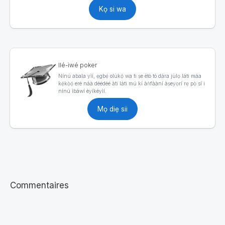
Kọ si wa
Ilé-ìwé poker
Nínú abala yìí, ẹgbẹ́ olùkọ́ wa ti ṣe ètò tó dára jùlọ láti máa
kẹ́kọ̀ọ́ eré náà déédéé àti láti mú kí àǹfààní àṣeyọrí rẹ pọ̀ sí i
nínú ìbáwí èyíkéyìí.
Mọ diẹ sii
Commentaires