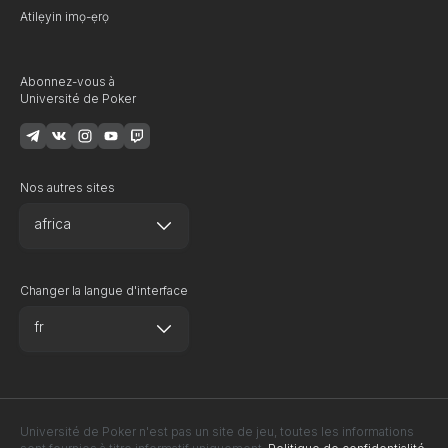
Atilẹyin imọ-ẹrọ
Abonnez-vous à
Université de Poker
Nos autres sites
africa
Changer la langue d'interface
fr
Université de Poker n'est pas un site de jeu, toutes les informations