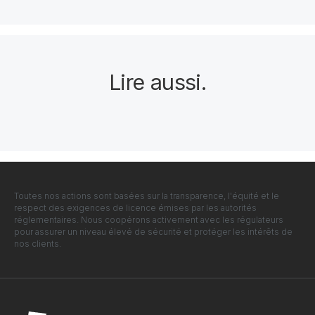
Lire aussi
.
Toutes nos actions sont basées sur la transparence, l'équité et le
respect des exigences de licence émises par les autorités
réglementaires. Nous coopérons activement avec les régulateurs
pour assurer un niveau élevé de sécurité et protéger les intérêts de
nos clients.