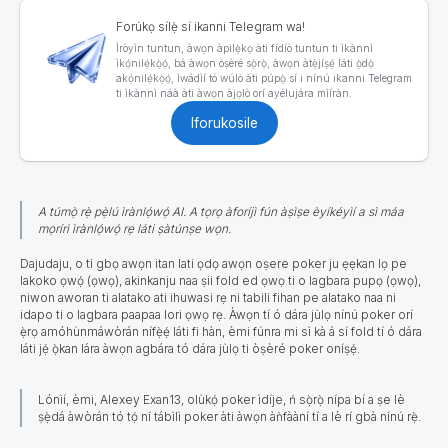
Forúkọ sílẹ̀ sí ikanni Telegram wa!
Ìròyìn tuntun, àwọn àpilẹ̀kọ àti fídíò tuntun ti ìkànnì
ìkọ́nilẹ́kọ̀ọ́, bá àwọn òṣèré sọ̀rọ̀, àwọn àtẹ̀jíṣẹ́ láti ọ̀dọ̀
akọ́nilẹ́kọ̀ọ́, ìwádìí tó wúlò àti púpọ̀ sí i nínú ikanni Telegram
ti ìkànnì náà àti àwọn àjọlò orí ayélujára mìíràn.
Iforukosile
A túmọ̀ rẹ̀ pẹ̀lú ìrànlọ́wọ́ AI. A tọrọ àforíjì fún àṣìṣe èyíkéyìí a sì máa
mọrírì ìrànlọ́wọ́ rẹ láti ṣàtúnṣe wọn.
Dajudaju, o ti gbọ awọn itan lati ọdọ awọn oṣere poker ju ẹẹkan lọ pe
lakoko ọwọ́ (ọwọ),
akinkanju naa ṣii fold ed ọwọ ti o lagbara pupọ (ọwọ),
niwon aworan ti alatako ati ihuwasi rẹ ni tabili fihan pe alatako naa ni
idapo ti o lagbara paapaa lori ọwọ rẹ. Àwọn tí ó dára jùlọ nínú poker orí
ẹ̀rọ amóhùnmáwòrán nífẹ̀ẹ́ láti fi hàn, èmi fúnra mi sì kà á sí fold tí ó dára
láti jẹ́ ọ̀kan lára àwọn agbára tó dára jùlọ ti òṣèré poker oníṣẹ́.
Lónìí, èmi, Alexey Exan13, olùkọ́ poker ìdíje, ń sọ̀rọ̀ nípa bí a ṣe lè
ṣẹ̀dá àwòrán tó tọ́ ní tábìlì poker àti àwọn àǹfààní tí a lè rí gbà nínú rẹ̀.