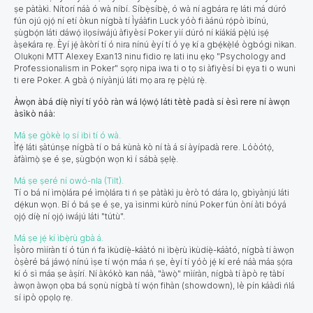
ṣe pàtàkì. Nítorí náà ó wà níbí. Síbẹ̀síbẹ̀, ó wà ní agbára rẹ láti má dúró
fún ojú ọjọ́ ní etí òkun nígbà tí Ìyáàfin Luck yóò fi àánú rọ́pò ìbínú,
ṣùgbọ́n láti dáwọ́ ìlọsíwájú àfiyèsí Poker yìí dúró ní kíákíá pẹ̀lú iṣẹ́
àṣekára rẹ. Èyí jẹ́ àkòrí tí ó nira nínú èyí tí ó yẹ kí a gbẹ́kẹ̀lé ògbógi nìkan.
Olukọni MTT Alexey Exan13 ninu fidio rẹ lati inu ẹkọ "Psychology and
Professionalism in Poker" sọrọ nipa iwa ti o tọ si àfiyèsí bi ẹya ti o wuni
ti ere Poker. A gbà ọ́ níyànjú láti mọ ara rẹ pẹ̀lú rẹ̀.
Àwọn àbá díẹ̀ nìyí tí yóò ràn wá lọ́wọ́ láti tètè padà sí èsì rere ní àwọn
àsìkò náà:
Má ṣe gòkè lọ sí ibi tí ó wà.
Ìfẹ́ láti ṣàtúnṣe nígbà tí o bá kùnà kò ní tà á sí àyípadà rere. Lóòótọ́,
àfàìmọ̀ ṣe é ṣe, ṣùgbọ́n wọn kì í sábà ṣẹlẹ̀.
Má ṣe ṣeré ní owó-nla (Tilt).
Tí o bá ní ìmọ̀lára pé ìmọ̀lára ti ń ṣe pàtàkì ju èrò tó dára lọ, gbìyànjú láti
dẹ́kun wọn. Bí ó bá ṣe é ṣe, ya ìsinmi kúrò nínú Poker fún òní àti bóyá
ọjọ́ díẹ̀ ní ọjọ́ iwájú láti "tútù".
Má ṣe jẹ́ kí ìbẹ̀rù gbà á.
Ìṣòro mìíràn tí ó tún ń fa ìkùdíẹ̀-káàtó ni ìbẹ̀rù ìkùdíẹ̀-káàtó, nígbà tí àwọn
òṣèré bá jáwọ́ nínú ìṣe tí wọ́n máa ń ṣe, èyí tí yóò jẹ́ kí eré náà máa ṣọ́ra
kí ó sì máa ṣe àṣírí. Ní àkókò kan náà, "àwọ̀" mìíràn, nígbà tí àpò rẹ tàbí
àwọn àwọn ọba bá sọnù nígbà tí wọ́n fihàn (showdown), lè pín káàdì ńlá
sí ipò ọpọlọ rẹ.