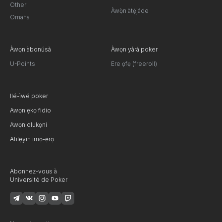
Other
Àwọ̀n àtẹ̀jáde
Omaha
Àwọn àbonúsà
Àwọn yàrá poker
U-Points
Ere ọfẹ (freeroll)
Ilé-ìwé poker
Awọn ẹkọ fidio
Awọn olukọni
Atilẹyin imọ-ẹrọ
Abonnez-vous à
Université de Poker