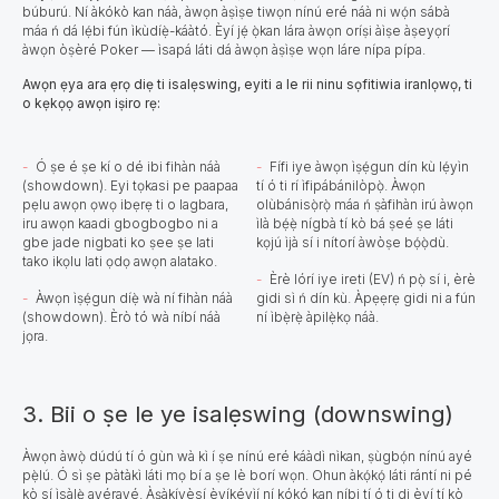
búburú. Ní àkókò kan náà, àwọn àṣìṣe tiwọn nínú eré náà ni wọ́n sábà
máa ń dá lẹ́bi fún ìkùdíẹ̀-káàtó. Èyí jẹ́ ọ̀kan lára àwọn oríṣi àìṣe àṣeyọrí
àwọn òṣèré Poker — ìsapá láti dá àwọn àṣìṣe wọn láre nípa pípa.
Awọn ẹya ara ẹrọ diẹ ti isalẹswing, eyiti a le rii ninu sọfitiwia iranlọwọ, ti
o kẹkọọ awọn iṣiro rẹ:
Ó ṣe é ṣe kí o dé ibi fihàn náà
Fífi iye àwọn ìṣẹ́gun dín kù lẹ́yìn
(showdown). Eyi tọkasi pe paapaa
tí ó ti rí ìfipábánilòpọ̀. Àwọn
pẹlu awọn ọwọ ibẹrẹ ti o lagbara,
olùbánisọ̀rọ̀ máa ń ṣàfihàn irú àwọn
iru awọn kaadi gbogbogbo ni a
ìlà bẹ́ẹ̀ nígbà tí kò bá ṣeé ṣe láti
gbe jade nigbati ko ṣee ṣe lati
kọjú ìjà sí i nítorí àwòṣe bọ́ọ̀dù.
tako ikọlu lati ọdọ awọn alatako.
Èrè lórí iye ireti (EV) ń pọ̀ sí i, èrè
Àwọn ìṣẹ́gun díẹ̀ wà ní fihàn náà
gidi sì ń dín kù. Àpẹẹrẹ gidi ni a fún
(showdown). Èrò tó wà níbí náà
ní ìbẹ̀rẹ̀ àpilẹ̀kọ náà.
jọra.
3. Bii o ṣe le ye isalẹswing (downswing)
Àwọn àwọ̀ dúdú tí ó gùn wà kì í ṣe nínú eré káàdì nìkan, ṣùgbọ́n nínú ayé
pẹ̀lú.
Ó sì ṣe pàtàkì láti mọ bí a ṣe lè borí wọn. Ohun àkọ́kọ́ láti rántí ni pé
kò sí ìsàlẹ̀ ayérayé. Àṣàkíyèsí èyíkéyìí ní kókó kan níbi tí ó ti di èyí tí kò