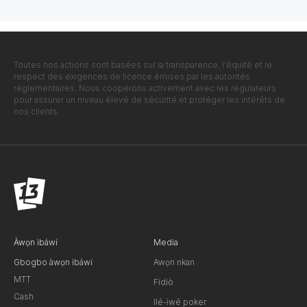
Toutes nos actions sont basées sur la transparence, l'équité et le
respect des exigences de licence émises par les autorités
réglementaires. Nous coopérons activement avec les régulateurs
pour assurer un niveau élevé de sécurité et protéger les intérêts de
nos clients.
Àwọn ìbáwí
Media
Gbogbo àwọn ìbáwí
Awọn nkan
MTT
Fídíò
Cash
Ilé-ìwé poker