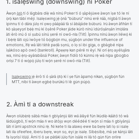
1. isalẹswing (downswing) ni Poker
Àwọn
ọ̀rọ̀
tí ó lágbára díẹ̀ wà nínú Poker tí ó ṣàpèjúwe àwọn ìṣe tó le ní
ọ̀rọ̀ kan tàbí méjì.
Isalẹswing
jẹ́ ọ̀nà "búburú" nínú eré náà, nígbà tí àwọn
ìpinnu tí ó dára jùlọ ní ọwọ pàápàá tà sí àbájáde búburú. Irú àwọn àfihàn tí
kò ṣàṣeyọrí bẹ́ẹ̀ mú kí òṣèré Poker jáde kúrò nínú ìdúróṣánṣán ìmọ̀lára
àti èrò inú ó sì ṣubú sínú ṣeré ní owó-nla (Tilt). Ìpinnu nínú àwọn ìléwọ́ kì
í bẹ̀rẹ̀ láti ojú ìwòye tó bọ́gbọ́n mu, ṣùgbọ́n under the influence of
emotions, ìfẹ́ wà láti tètè padà sọnù, o lọ sí ibi gíga, o gbàgbé nípa
ìṣàkóso apò owó (bankroll). Àpẹẹrẹ kan péré ni èyí. Ní orí ẹ̀rọ ayélujára
wa, nínú ẹ̀rọ-ayárabíàsá Poker, àwọn fídíò tó kúnnú rẹ̀ wà nípa gbogbo
oríṣi 7 tí ó wọ́pọ̀ jùlọ tí wọ́n ṣeré ní owó-nla (Tilt).
Isalẹswing
jẹ́ èrò tí ó ṣàrà ọ̀tọ̀ kì í ṣe fún àpamọ́ nìkan, ṣùgbọ́n fún
MTT, níbi tí àwọn ẹgbẹ́ burúkú ti lè gùn púpọ̀.
2. Àmì ti a downstreak
Àwọn olùbẹ̀rẹ̀ sábà máa ń gbìyànjú láti wá àlàyé fún ìkùdíẹ̀-káàtó tó wà
ládùúgbò, tí wọ́n máa ń wo àtòjọ wọn déédéé tí wọ́n sì máa ń gbìyànjú
láti rí àmì apstrick nínú rẹ̀. Ni kete ti ila alawọ ewe ba bẹrẹ lati lọ si isalẹ
lati ila ofeefee, iberu bẹrẹ, wọn sọ, eyi jẹ isalẹ. Síbẹ̀síbẹ̀, má ṣe kánjú láti
fa ìyọrísí lójijì. Àmì tí ó ṣe pàtàkì
jùlọ fún ìsàlẹ̀ ni ìlà tó gùn fún oríire