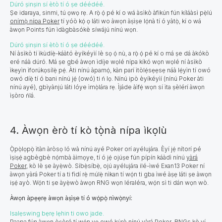
Dúró ṣinṣin sí ètò tí ó ṣe déédéé.
Ṣe idaraya, sinmi, tú ọwọ rẹ. A rọ̀ ọ́ pé kí o wá àsìkò àfikún fún kíláàsì pẹ̀lú
onímọ̀ nípa Poker
tí yóò kọ́ ọ láti wo àwọn àṣìṣe lọ́nà tí ó yàtọ̀, kí o wá
àwọn Points fún ìdàgbàsókè síwájú nínú wọn.
Dúró ṣinṣin sí ètò tí ó ṣe déédéé.
Ní àsìkò tí ìkùdíẹ̀-káàtó èyíkéyìí lè sọ ọ́ nù, a rọ̀ ọ́ pé kí o má ṣe dá àkókò
eré náà dúró. Má ṣe gbé àwọn ìdíje wọlé nípa kíkó wọn wọlé ní àsìkò
ìkẹyìn ìforúkọsílẹ̀ pẹ́. Àti nínú àpamọ́, kàn parí ìtòlẹ́sẹẹsẹ náà lẹ́yìn tí owó
owó díẹ̀ tí ó bani nínú jẹ́ (owó) ti ń lọ. Nínú ipò èyíkéyìí (nínú Poker àti
nínú ayé), gbìyànjú láti lóye ìmọ̀lára rẹ. Ìjáde àìfẹ́ wọn sí ìta ṣèlérí àwọn
ìṣòro ńlá.
4. Àwọn èrò tí kò tọ̀nà nípa ìkọlù
Ọ̀pọ̀lọpọ̀ ìtàn àròsọ ló wà nínú ayé Poker orí ayélujára. Èyí jẹ́ nítorí pé
ìṣiṣẹ́ agbègbè nọ́mbà àìmọye, tí ó jẹ́ ojúṣe fún pípín káàdì nínú
yàrá
Poker
, kò lè ṣe àyẹ̀wò. Síbẹ̀síbẹ̀, ojú ayélujára ilé-ìwé Exan13 Poker ní
àwọn yàrá Poker tí a ti fìdí rẹ̀ múlẹ̀ nìkan tí wọ́n ti gba ìwé àṣẹ láti ṣe àwọn
iṣẹ́ ayò. Wọ́n ti ṣe àyẹ̀wò àwọn RNG wọn léraléra, wọ́n sì ti dán wọn wò.
Àwọn àpẹẹrẹ àwọn àṣìṣe tí ó wọ́pọ̀ nìwọ̀nyí:
Isalẹswing bẹrẹ lẹhin ti owo jade.
Paapa fún àwọn òṣèré tí wọ́n yọ owó kúrò nínú yàrá Poker
,
RNGs kò yí