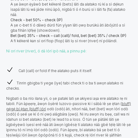
A ṣe àwọn ẹ̀yàwò bet kékeré (bets) láti da alatako rú kí a sì dẹ́kun
ìsapá láti lù wá jáde nínú àpò, nígbà tí ó ń burú sí i láti fa (fa) alatako
náà.
Check - bet 50% - check (IP)
A ṣe c-bet tí ó dáwọ́ dúró fún yíyan láti ọwọ burúkú àti àbójútó a sì
gba fihàn lọ́fẹ̀ẹ́ (showdown).
Bet (bet) 35% - check – call (call)/ fold, bet (bet) 35% / check (IP)
A fi kékeré kan sí orí flop (flop) láti lọ sí river (river) ní pólándì.
Ní orí river (river), ó dá lórí ipò náà, a pinnu pé:
Call (call) or fold if the alatako puts it itself.
Tinrin gbigba ti yege (iye) tabi check ti o ba ti awọn alatako ni
checks.
Nigbati o ba nlo ilana yii, o ṣe pataki lati ṣe akiyesi aṣa ere alatako rẹ ni
tabili. Fún àpẹẹrẹ, àwọn òṣèré luzovo-passive kì í sábà lè ṣe ẹ̀tan (
bluff)
gẹ́gẹ́ bí ẹ̀tan (bluff) lórí
odò (odò) àti, nítorí náà, bet (bet) wọn lórí odò
(odò) ó ṣeé ṣe kí ó ní ọwọ́ alágbára (ọwọ́). Ni iru awọn iru bẹẹ, call wa ni
idahun si bet alatako (bet) le lead to a loss. Ó tún ṣe pàtàkì láti ṣe
àgbéyẹ̀wò ìṣesí eré náà àti àwọn ìgbésẹ̀ tí alatako náà gbé tẹ́lẹ̀ láti lè ṣe
ìpinnu tó ní ìmọ̀ lórí odò (odò). Fún àpẹrẹ, bí alatako bá ṣe bet tí ó
tẹ̀síwájú lórí àwọn òpópónà tí ó ti kọjá, check rẹ̀ lórí river lè ṣàfihàn