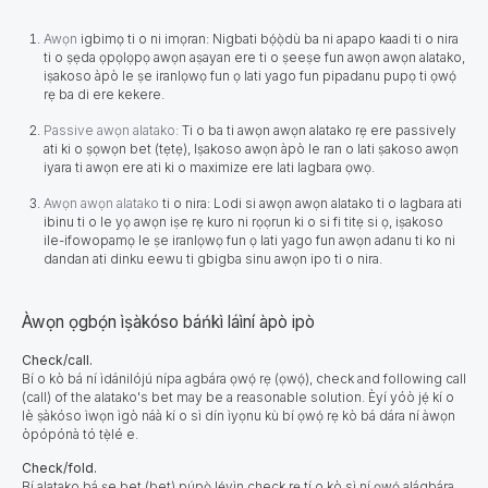
Awọn
igbimọ ti o ni imọran:
Nigbati bọ́ọ̀dù ba ni apapo kaadi ti o nira
ti o ṣẹda ọpọlọpọ awọn aṣayan ere ti o ṣeeṣe fun awọn awọn alatako,
iṣakoso àpò le ṣe iranlọwọ fun ọ lati yago fun pipadanu pupọ ti ọwọ́
rẹ ba di ere kekere.
Passive awọn alatako:
Ti o ba ti awọn awọn alatako rẹ ere passively
ati ki o ṣọwọn bet (tẹtẹ), Iṣakoso awọn àpò le ran o lati ṣakoso awọn
iyara ti awọn ere ati ki o maximize ere lati lagbara ọwọ.
Awọn awọn alatako
ti o nira: Lodi si awọn awọn alatako ti o lagbara ati
ibinu ti o le yọ awọn iṣe rẹ kuro ni rọọrun ki o si fi titẹ si ọ, iṣakoso
ile-ifowopamọ le ṣe iranlọwọ fun ọ lati yago fun awọn adanu ti ko ni
dandan ati dinku eewu ti gbigba sinu awọn ipo ti o nira.
Àwọn ọgbọ́n ìṣàkóso báńkì láìní àpò ipò
Check/call.
Bí o kò bá ní ìdánilójú nípa agbára ọwọ́ rẹ (ọwọ́), check and following call
(call) of the alatako's bet may be a reasonable solution. Èyí yóò jẹ́ kí o
lè ṣàkóso ìwọn ìgò náà kí o sì dín ìyọnu kù bí ọwọ́ rẹ kò bá dára ní àwọn
òpópónà tó tẹ̀lé e.
Check/fold.
Bí alatako bá ṣe bet (bet) púpọ̀ lẹ́yìn check rẹ tí o kò sì ní ọwọ́ alágbára