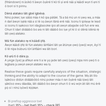
(fihàndown) ni àsìkò tí àwọn òṣèré tí kò tíì ṣí eré náà ṣí káàdì wọn tí ẹni tí
ó borí sì ti pinnu.
Dènà alatako láti gbé ìgbésẹ̀.
Nínú poker, ìṣe sábà máa ń kó ipa pàtàkì. Tá a bá mú un ní ọwọ wa, a máa
ń darí àwọn ìṣẹ̀lẹ̀ náà a sì lè sọ àwọn ìlànà eré náà. Isonu ti ipilẹṣẹ le lead
si isonu ti iṣakoso lori idagbasoke ipo ati awọn abajade odi fun ere wa.
Ohun tí ìdarí dídáàbò bo ara ni láti dáàbò bo ìṣe yìí kí ó sì dènà ìdènà rẹ̀
láti ọwọ́ alatako.
Má fún alatako rẹ ní káàdì ọ̀fẹ́.
Àwọn káàdì ọ̀fẹ́ lè fún alatako láǹfààní láti ṣe àtúnṣe ọwọ́ (ọwọ́) wọn, èyí tí
ó lè nípa búburú lórí àǹfààní wa láti borí.
Kó ẹrù tí ó dára jọ.
A yege (iye) jẹ
afikun ere ti a le yọ jade lati ọwọ́ (ọwọ) nipa nini ọwọ́ ti o
lagbara ju awọn awọn alatako wa lọ.
Realise these goals require carefully analysis of the situation, strategic
thinking and the ability to adapt to the course of the game. Mọ àti lílo
ìṣàkóso dídùn dídáàbòbò nínú poker máa ń ran òṣèré náà lọ́wọ́ láti
ṣàkóso ewu dáadáa, láti dáàbò bo àwọn ohun tí ó wù wọ́n àti láti mú èrè
pọ̀ sí i nínú ìṣòwò kọ̀ọ̀kan.
Bi preflop aggressor bet
(bet)
35% - bet (bet) 35% - check (IP)