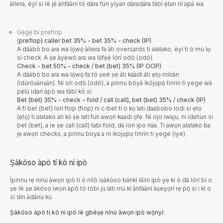
àìlera, èyí sì lè jẹ́ àǹfààní tó dára fún yíyan dáradára tàbí ẹ̀tan ní apá wa.
Gẹ́gẹ́ bí preflop
(
preflop) caller bet 35% - bet 35% - check (IP)
A dáàbò bo ara wa lọ́wọ́ àìlera fa àti overcards ti alatako, èyí tí ó mú lọ
sí check. A ṣe àyẹ̀wò ara wa lọ́fẹ̀ẹ́ lórí odò (odò).
Check - bet 50% - check / bet (bet) 35% (IP OOP)
A dáàbò bo ara wa lọ́wọ́ fa tó ṣeé ṣe àti káàdì àti ẹtọ mìíràn
(ìdúróṣánṣán). Ní orí odò (odò), a pinnu bóyá ìkójọpọ̀ tinrin ti yege wà
pẹ̀lú ìdarí àpò wa tàbí kò sí.
Bet (bet) 35% - check – fold / call (call), bet (bet) 35% / check (IP)
A fi bet (bet) lori flop (flop) ni c-bet ti o kọ lati daabobo lodi si ẹtọ
(ẹtọ) ti alatako ati kii ṣe lati fun awọn kaadi ọfẹ. Ni ojo iwaju, ni idahun si
bet (bet), a le ṣe call (call) tabi fold, da lori ipo naa. Ti awọn alatako ba
jẹ awọn checks, a pinnu boya a ni ikojọpọ tinrin ti yege (iye).
Ṣàkóso àpò tí kò ní ipò
Ìpinnu rẹ nínú àwọn ipò tí ó nílò ìṣàkóso báńkì láìní ipò yẹ kí ó dá lórí bí o
ṣe lè ṣe àkóso ìwọn àpò tó tóbi jù láti mú kí àǹfààní àṣeyọrí rẹ pọ̀ sí i kí o
sì dín àdánù kù.
Ṣàkóso àpò tí kò ní ipò lè gbéṣẹ́ nínú àwọn ipò wọ̀nyí: