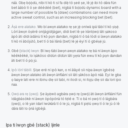
náà. Gbẹ bọ́ọ̀dù, níbi tí kò ti sí fa díẹ̀ tó ṣeé ṣe, lè jẹ́ ibi tó dára fún
bet ààbò tí ó ṣe déédéé (bet), nígbà tí bọ́ọ̀dù dynamic board with a
large number of possible fa (draw) combinations can need more
active sweat control, such as an increasing blocking bet (bet).
Àṣà ere alatako.
Wo bí awọn alatako rẹ ṣe jẹ́ oníwà ipá tàbí tí kò ṣiṣẹ́.
Lórí àwọn òṣèré oníjàgídíjàgan, dídi bet lè ṣe ìrànlọ́wọ́ láti ṣakoso
àpò àti dídi àdánù tí kò pọn dandan, nígbà tí ó bá lòdì sí àwọn alatako
tí kò ní àbójútó, bet tí ó bá ìlànà (bet) lè jẹ́ èyí tí ó gbéṣẹ́ jù.
Gbé (
stack) ìwọn:
Bí ìwọ tàbí àwọn awọn alatako rẹ bá ní àwọn àpo
kéékèèké, lo ìṣàkóso dídùn dídùn láti yẹra fún ewu tí kò pọn dandan
àti bet tí ó pọ̀ jù.
Ipò lórí tábìlì.
Ṣíṣe eré ní ipò kan, o ní àlàyé síi nípa àwọn ìgbésẹ̀
àwọn àwọn alatako àti àwọn àǹfààní síi láti ṣàkóso àpò náà. Eyi le gba
ọ laaye lati ere ni ibinu diẹ sii tabi, ni ilodi si, ni itọju diẹ sii da lori ipo
naa.
Ọwọ́ ara rẹ (ọwọ́).
Ṣe àyẹ̀wò agbára ọwọ́ rẹ (ọwọ́) àti àwọn àǹfààní fún
ìdàgbàsókè ní àwọn òpópónà tó tẹ̀lé e. Tí o bá ní ọwọ́ tí ó lágbára
(ọwọ́), o lè yan ìdarí ìwúkàrà tí ó le jù, nígbà tí pẹ̀lú ọwọ tí ó le jù ó lè
dára láti lo ọ̀nà ìgbèjà.
Ipa ti ìwọn gbé (stack) Ijinle