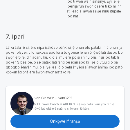
ipò tí wọ́n wà nísinsìnyí. Eyi le jẹ
ipenija fun awọn oṣere ti ko ni iriri
ati lead si awọn aṣiṣe ninu itupalẹ
ipo naa.
7. Ipari
Láìka ààlà rẹ̀ sí, èrò nípa ìṣàkóso báńkì ṣì jẹ́ ohun èlò pàtàkì nínú ohun ìjà
poker player. Lílo ìṣàkóso àpò lọ́nà tó gbéṣẹ́ lè ràn ọ́ lọ́wọ́ láti dáàbò bo
àwọn ẹ̀rọ rẹ, dín àdánù kù, kí o sì mú èrè pọ̀ sí i nínú oríṣìíríṣìí ipò tábìlì
poker. Síbẹ̀síbẹ̀, ó ṣe pàtàkì láti rántí pé ìdarí àpò kì í ṣe ojútùú tí ó bá
gbogbo ènìyàn mu, ó sì yẹ kí a lò ó pẹ̀lú àfiyèsí sí àwọn ànímọ́ ipò pàtó
kọ̀ọ̀kan àti ọ̀nà ere àwọn awọn alatako rẹ.
Ivan Glazyrin - IvanG212
MTT poker Coach sí ABI 10 $. Kẹ́kọ̀ọ́ pẹ̀lú Ivan yóò ràn ọ́
lọ́wọ́ láti gbé eré náà lọ sí ìwọ̀nrí tó kàn.
Onkọwe Ifiranṣẹ