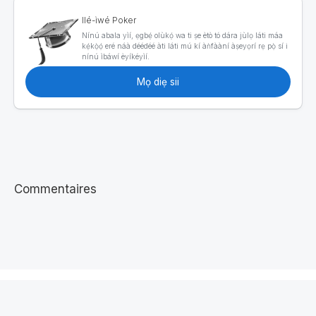
Ilé-ìwé Poker
Nínú abala yìí, ẹgbẹ́ olùkọ́ wa ti ṣe ètò tó dára jùlọ láti máa
kẹ́kọ̀ọ́ eré náà déédéé àti láti mú kí àǹfààní àṣeyọrí rẹ pọ̀ sí i
nínú ìbáwí èyíkéyìí.
Mọ diẹ sii
Commentaires