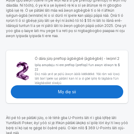
Àṣìṣe ọ̀pọ̀ àwọn òṣèré ni pé wọ́n kà á sí pé preflop (preflop) ni wọ́n mọ̀
dáadáa. Ní tòótọ́, ó yẹ kí a ṣe àyẹ̀wò rẹ̀ kí a sì ṣe àtúnṣe rẹ̀ ní gbogbo
ìgbà iṣẹ́ rẹ̀. Ó ṣe pàtàkì láti máa wá àwọn agbègbè tí o lè rí àfikún
iṣégun-àgbà (winrate) kí o sì dúró ní ìpele kan ṣáájú pápá náà. Ọ̀nà tí ó
rọrùn tí ó sì gbéṣẹ́ jùlọ láti ṣe èyí ní àsìkò tó tó $ 55 ni láti lo ìlànà eré-
ìdárayá tuntun tí a ṣe ní pàtó láti lo àwọn ọgbọ́n pápá ọdún 2025. Ọna yii
yoo gba ọ laaye lati mu yege ti a reti pọ si nigbagbogbo paapaa ni oju
awọn iyipada iyipada ti ere naa.
Ó dára jùlọ preflop àgbègbè (àgbègbè) - ìwọ̀nrí 2
Ipilẹ amọdaju ni ere preflop (preflop) fun awọn idiwọn to $
22
Ẹ̀kọ́ náà ṣe é ṣe pẹ̀lú àwọn ààlà kéékèèké. Yóò ràn wá lọ́wọ́
láti borí ìpele iṣẹ́ pàtàkì kan kí a sì gbé ìpìlẹ̀ tó lágbára fún
ìdàgbàsókè síwájú.
Mọ diẹ sii
Àti pé tó ṣe pàtàkì jùlọ, o lè tètè gba U-Points láti rí i gbà lọ́fẹ̀ẹ́ láti
Yunifásítì Poker, èyí yóò sì jẹ́ ìfikún pàtàkì àkọ́kọ́ sí ìpìlẹ̀ lórí èyí tí ìwọ yóò
bẹ̀rẹ̀ sí kọ́ iṣẹ́ rẹ gẹ́gẹ́ bí òṣèré pẹ̀lú. O kàn nílò
$ 369 U-Points láti ojú-
ìwé
náà.