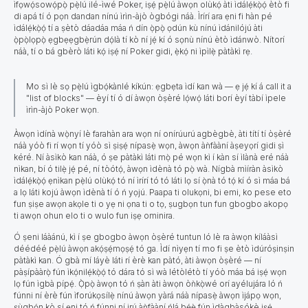
ìfọwọ́sowọ́pọ̀ pẹ̀lú ilé-ìwé Poker, iṣẹ́ pẹ̀lú àwọn olùkọ́ àti ìdálẹ́kọ̀ọ́ ètò fi
di apá tí ó pọn dandan nínú ìrìn-àjò ògbógi náà. Ìrírí ara ẹni fi hàn pé
ìdálẹ́kọ̀ọ́ tí a ṣètò dáadáa máa ń dín ọ̀pọ̀ ọdún kù nínú ìdánilójú àti
ọ̀pọ̀lọpọ̀ ẹgbẹẹgbẹ̀rún dọ́là tí kò ní jẹ́ kí ó sọnù nínú ètò ìdánwò. Nítorí
náà, tí o bá gbèrò láti kọ́ iṣẹ́ ní Poker gidi, ẹ̀kọ́ ni ìpìlẹ̀ pàtàkì rẹ.
Mo sì lè sọ pẹ̀lú ìgbọ́kànlé kíkún: ẹgbẹta ìdí kan wà — ẹ jẹ́ kí á call it a
"list of blocks" — èyí tí ó dí àwọn òṣèré lọ́wọ́ láti borí èyí tàbí ìpele
ìrìn-àjò Poker wọn.
Àwọn ìdínà wọ̀nyí lè farahàn ara wọn ní onírúurú agbègbè, àti títí tí òṣèré
náà yóò fi rí wọn tí yóò sì ṣiṣẹ́ nípasẹ̀ wọn, àwọn àǹfààní àṣeyọrí gidi ṣì
kéré. Ní àsìkò kan náà, ó ṣe pàtàkì láti mọ̀ pé wọn kì í kàn sí ìlànà eré náà
nìkan, bí ó tilẹ̀ jẹ́ pé, ní tòótọ́, àwọn ìdènà tó pọ̀ wà. Nígbà mìíràn àsìkò
ìdálẹ́kọ̀ọ́ ẹnìkan pẹ̀lú olùkọ́ tó ní ìrírí tó tó láti lọ sí ọ̀nà tó tọ́ kí ó sì máa bá
a lọ láti kojú àwọn ìdènà tí ó ń yọjú. Paapa ti olukọni, bi emi, ko pese eto
fun ṣiṣe awọn akọle ti o yẹ ni ọna ti o tọ, ṣugbọn tun fun gbogbo akopọ
ti awọn ohun elo ti o wulo fun iṣẹ ominira.
Ó ṣeni láàánú, kì í ṣe gbogbo àwọn òṣèré tuntun ló lè ra àwọn kíláàsì
déédéé pẹ̀lú àwọn akọ́ṣẹ́mọṣẹ́ tó ga. Ìdí nìyẹn tí mo fi ṣe ètò ìdúróṣinṣin
pàtàkì kan. Ó gbà mí láyè láti rí èrè kan pàtó, àti àwọn òṣèré — ní
pàṣípààrọ̀ fún ìkọ́nilẹ́kọ̀ọ́ tó dára tó sì wà létòlétò tí yóò máa bá iṣẹ́ wọn
lọ fún ìgbà pípẹ́. Ọ̀pọ̀ àwọn tó ń ṣàn àti àwọn òǹkọ̀wé orí ayélujára ló ń
fúnni ní èrè fún ìforúkọsílẹ̀ nínú àwọn yàrá náà nípasẹ̀ àwọn ìjápọ wọn,
ṣùgbọ́n kò sí ẹni tó ń fúnni ní irú àǹfààní ńlá bẹ́ẹ̀ fún ìdàgbàsókè iṣẹ́