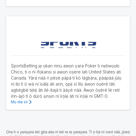
SportsBetting jẹ ọkan ninu awọn yara Poker ti nẹtiwọọki
Chico, ti o ni ifọkansi si awọn oṣere lati United States ati
Canada. Yàrá náà ń pèsè pápá tí kò lágbára, pàápàá jùlọ
ní ibi tí ó wà ní ìsàlẹ̀ àti arin, ọ̀pẹ́ sí lílọ àwọn òṣèré láti
agbègbè tẹ́tẹ́ àti ilé-ìtajà ti ààyè náà. Àwọn òṣèré lè retí
ìrìn-àjò tí ó dúró ṣinṣin ní ìrọ̀lẹ́ àti ní ìrọ̀lẹ́ ní GMT-0.
Mọ diẹ sii
Ọna ti o yarayara lati gba ẹkọ ni lati ra rẹ yarayara. Tí o bá ní owó náà, jọ̀wọ́