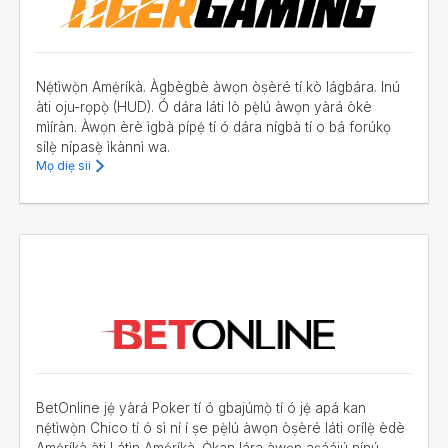
Nẹ́tìwọ̀n Amẹ́ríkà. Àgbègbè àwọn òṣèré tí kò lágbára. Inú
àti oju-rọpọ̀ (HUD). Ó dára láti lò pẹ̀lú àwọn yàrá òkè
mìíràn. Àwọn èrè ìgbà pípẹ́ tí ó dára nígbà tí o bá forúkọ
sílẹ̀ nípasẹ̀ ìkànnì wa.
Mọ diẹ sii
BetOnline jẹ́ yàrá Poker tí ó gbajúmọ̀ tí ó jẹ́ apá kan
nẹ́tìwọ̀n Chico tí ó sì ní í ṣe pẹ̀lú àwọn òṣèré láti orílẹ̀ èdè
Amẹ́ríkà àti Látìn Amẹ́ríkà. Ọ̀kan lára àwọn aṣáájú nínú