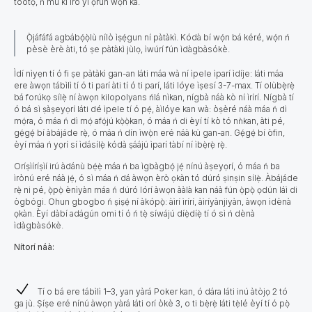
tòótọ́, ń mú kí ìró yí ọrùn wọn ká.
Ọ̀jáfáfá agbábọ́ọ̀lù nílò ìṣẹ́gun ní pàtàkì. Kódà bí wọ́n bá kéré, wọ́n ń
pèsè èrè àti, tó ṣe pàtàkì jùlọ, ìwúrí fún ìdàgbàsókè.
Ìdí nìyẹn tí ó fi ṣe pàtàkì gan-an láti máa wà ní ìpele ìparí ìdíje: láti máa
ere àwọn tábìlì tí ó ti parí àti tí ó ti parí, láti lóye ìṣesí 3-7-max. Tí olùbẹ̀rẹ̀
bá forúkọ sílẹ̀ ní àwọn kilopolyans ńlá nìkan, nígbà náà kò ní ìrírí. Nígbà tí
ó bá sì ṣàṣeyọrí láti dé ìpele tí ó pẹ́, àìlóye kan wà: òṣèré náà máa ń dì
mọ́ra, ó máa ń dì mọ́ afọ́jú kọ̀ọ̀kan, ó máa ń di èyí tí kò tó nǹkan, àti pé,
gẹ́gẹ́ bí àbájáde rẹ̀, ó máa ń dín ìwọ̀n eré náà kù gan-an. Gẹ́gẹ́ bí òfin,
èyí máa ń yọrí sí ìdásílẹ̀ kódà ṣáájú ìparí tàbí ní ìbẹ̀rẹ̀ rẹ̀.
Oríṣìíríṣìí irú àdánù bẹ́ẹ̀ máa ń ba ìgbàgbọ́ jẹ́ nínú àṣeyọrí, ó máa ń ba
ìrònú eré náà jẹ́, ó sì máa ń dá àwọn èrò ọkàn tó dúró ṣinṣin sílẹ̀. Àbájáde
rẹ̀ ni pé, ọ̀pọ̀ ènìyàn máa ń dúró lórí àwọn ààlà kan náà fún ọ̀pọ̀ ọdún láì di
ògbógi. Ohun gbogbo ń ṣiṣẹ́ ní àkópọ̀: àìrí ìrírí, àìríyànjiyàn, àwọn ìdènà
ọkàn. Èyí dàbí adágún omi tí ó ń tẹ̀ síwájú díẹ̀díẹ̀ tí ó sì ń dènà
ìdàgbàsókè.
Nítorí náà:
Tí o bá ere tábìlì 1–3, yan yàrá Poker kan, ó dára láti inú àtòjọ 2 tó
ga jù. Ṣíṣe eré nínú àwọn yàrá láti orí òkè 3, o ti bẹ̀rẹ̀ láti tẹ̀lé èyí tí ó pọ̀