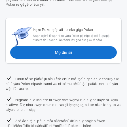
Poker rẹ gẹ́gẹ́ bí ètò yìí.
Ikẹkọ Poker ọfẹ lati Ile-ẹkọ giga Poker
Àwọn òṣèré tí wọ́n ti so yàrá Poker pọ̀ nípasẹ̀ ètò àjọṣepọ̀
Yunifásítì Poker ní àǹfààní láti gba èrè ẹ̀kọ́ tó dára.
Mọ diẹ sii
Ohun tó ṣe pàtàkì jù nínú ètò ẹ̀bùn náà rọrùn gan-an: o forúkọ sílẹ̀
nínú yàrá Poker nípasẹ̀ ìkànnì wa ní ìbámu pẹ̀lú ìtọ́ni pàtàkì kan, o sì yàn
wọ́n fún ara rẹ.
Nigbana ni o kan ere ni awọn yara wọnyi ki o si gba iraye si ikẹkọ
ni afiwe. Diẹ ninu awọn ohun elo naa ṣii lẹsẹkẹsẹ, ati pe nkan kan yoo wa
laiyara bi o ti n ṣiṣẹ.
Àbájáde rẹ̀ ni pé, o máa ní àǹfààní kíkún sí gbogbo àwọn
ìdánilẹ́kọ̀ọ́ fídíò tó dáńgájíá ní Yunifásítì Poker — lọ́fẹ̀ẹ́.