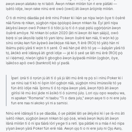
awọn awọn alatako rẹ ni tabili. Àwọn nǹkan mìíràn tún ń ere pàtàkì —
ìṣètò ìdíje, ìwọn rake nínú eré owó (owó) àti àwọn àròjinlẹ̀ mìíràn.
Ó ti di mímọ̀ dáadáa pé èrè nínú Poker kì í kàn ṣe nípa ìwọ̀n òye ti òṣèré
náà fúnra rẹ̀ nìkan, ṣùgbọ́n nípa ọ̀pọ̀lọpọ̀ àwọn nǹkan ìta. Èyí jẹ́rìí nípa
àkíyèsí àwọn owó Poker tí ó tóbi jù lọ tí ó ń ṣiṣẹ́ pẹ̀lú ọgọ́rọ̀ọ̀rún àwọn
òṣèré amòye. Ní nǹkan bí ọdún 2020 (àti ní àwọn ibì kan ṣáájú), owó
bẹ̀rẹ̀ sí ṣe àkọsílẹ̀ ìṣẹ̀lẹ̀ tó yani lẹ́nu: àwọn òṣèré kan náà, tí wọ́n kó jọ
sínú orúkọ kan fún àyẹ̀wò àwòkọ́ṣe ńlá kan, fi èrè (ROI) tó yàtọ̀ hàn ní
ìbámu pẹ̀lú yàrá tí wọ́n ti ń ṣeré. Ó wá hàn pé ètò tó yẹ — àṣàyàn yàrá tó
tọ́, àkókò eré ìdárayá àti gridi ìdíje — jẹ́ kí ó ṣeé ṣe láti mú èrè (ROI) pọ̀
sí i lẹ́ẹ̀mejì, níwọ̀n ìgbà tí gbogbo àwọn àyípadà mìíràn (ọgbọ́n, òye,
ìṣàkóso apò owó (bankroll) kò yí padà.
Ìparí
:
ọ̀nà tí ó rọrùn jù àti tí ó yá jù láti mú èrè rẹ pọ̀ sí i nínú Poker kì í
ṣe nínú iṣẹ́ tí kò ní òpin lórí ọgbọ́n náà, ṣùgbọ́n nínú ìmúrasílẹ̀ tó yẹ
fún ètò ìdíje náà. Ìpinnu tí ó tọ́ nípa àwọn yàrá, àwọn fọ́tò àti àwọn
gíríìsì lè mú èsì jáde ní àsìkò tí ó súnmọ́ jùlọ. Lori oju opo wẹẹbu wa,
ni apakan "Romania" ni taabu "Ti o dara julọ," awọn aaye ti o ni ere julọ
fun ere naa ni akoko yii ni a samisi.
Nínú eré ìdárayá tí a ṣe dáadáa, ó ṣe pàtàkì láti ṣe àkíyèsí kì í ṣe rà-ins àti
ìṣètò nìkan, ṣùgbọ́n àwọn nǹkan bí ọjọ́ ọ̀sẹ̀, wíwà àwọn ìkọlù àti àwọn
ìlànà mìíràn tí ó ní ipa tààrà lórí yege tí a retí. Ipa pàtàkì ni a máa ń kó nípa
yíyan àwọn yàrá Poker fún eré náà. Awọn ọjọ ti o ni ere julọ ni Ọjọ Aarọ,