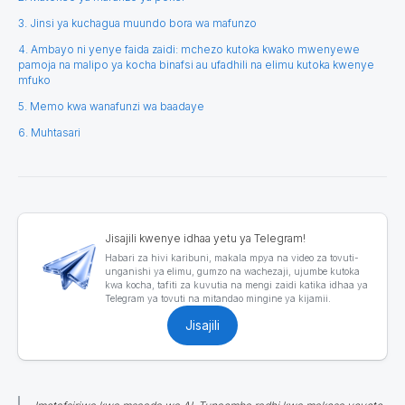
3. Jinsi ya kuchagua muundo bora wa mafunzo
4. Ambayo ni yenye faida zaidi: mchezo kutoka kwako mwenyewe
pamoja na malipo ya kocha binafsi au ufadhili na elimu kutoka kwenye
mfuko
5. Memo kwa wanafunzi wa baadaye
6. Muhtasari
Jisajili kwenye idhaa yetu ya Telegram!
Habari za hivi karibuni, makala mpya na video za tovuti-
unganishi ya elimu, gumzo na wachezaji, ujumbe kutoka
kwa kocha, tafiti za kuvutia na mengi zaidi katika idhaa ya
Telegram ya tovuti na mitandao mingine ya kijamii.
Jisajili