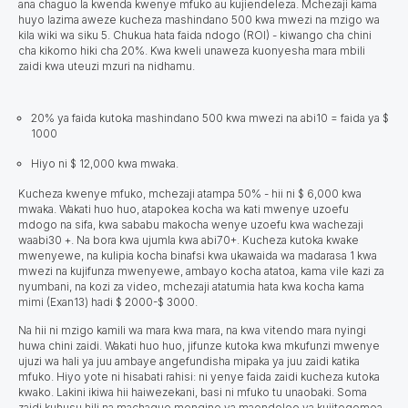
ana chaguo la kwenda kwenye mfuko au kujiendeleza. Mchezaji kama
huyo lazima aweze kucheza mashindano 500 kwa mwezi na mzigo wa
kila wiki wa siku 5. Chukua hata faida ndogo (ROI) - kiwango cha chini
cha kikomo hiki cha 20%. Kwa kweli unaweza kuonyesha mara mbili
zaidi kwa uteuzi mzuri na nidhamu.
20% ya faida kutoka mashindano 500 kwa mwezi na abi10 = faida ya $
1000
Hiyo ni $ 12,000 kwa mwaka.
Kucheza kwenye mfuko, mchezaji atampa 50% - hii ni $ 6,000 kwa
mwaka.
Wakati huo huo, atapokea kocha wa kati mwenye uzoefu
mdogo na sifa, kwa sababu makocha wenye uzoefu kwa wachezaji
waabi30 +. Na bora kwa ujumla kwa abi70+. Kucheza kutoka kwake
mwenyewe, na kulipia kocha binafsi kwa ukawaida wa madarasa 1 kwa
mwezi na kujifunza mwenyewe, ambayo kocha atatoa, kama vile kazi za
nyumbani, na kozi za video, mchezaji atatumia hata kwa kocha kama
mimi (Exan13) hadi $ 2000-$ 3000.
Na hii ni mzigo kamili wa mara kwa mara, na kwa vitendo mara nyingi
huwa chini zaidi. Wakati huo huo, jifunze kutoka kwa mkufunzi mwenye
ujuzi wa hali ya juu ambaye angefundisha mipaka ya juu zaidi katika
mfuko. Hiyo yote ni hisabati rahisi: ni yenye faida zaidi kucheza kutoka
kwako. Lakini ikiwa hii haiwezekani, basi ni mfuko tu unaobaki. Soma
zaidi kuhusu hili na machaguo mengine ya maendeleo ya kujitegemea