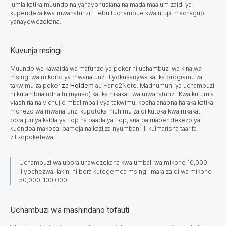
jumla katika muundo na yanayohusiana na mada maalum zaidi ya
kupendeza kwa mwanafunzi. Hebu tuchambue kwa ufupi machaguo
yanayowezekana.
Kuvunja msingi
Muundo wa kawaida wa mafunzo ya poker ni uchambuzi wa kina wa
msingi wa mikono ya mwanafunzi iliyokusanywa katika programu za
takwimu za poker
za
Holdem
au Hand2Note. Madhumuni ya uchambuzi
ni kutambua udhaifu (nyuso) katika mkakati wa mwanafunzi. Kwa kutumia
viashiria na vichujio mbalimbali vya takwimu, kocha anaona haraka katika
mchezo wa mwanafunzi kupotoka muhimu zaidi kutoka kwa mkakati
bora juu ya kabla ya flop na baada ya flop, anatoa mapendekezo ya
kuondoa makosa, pamoja na kazi za nyumbani ili kuimarisha taarifa
zilizopokelewa.
Uchambuzi wa ubora unawezekana kwa umbali wa mikono 10,000
iliyochezwa, lakini ni bora kutegemea msingi imara zaidi wa mikono
50,000-100,000.
Uchambuzi wa mashindano tofauti