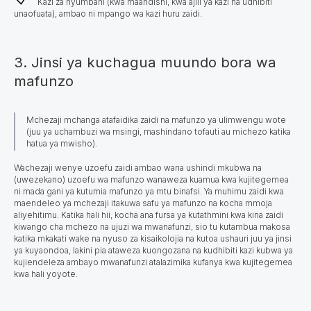
Kazi za nyumbani (kwa maandishi, kwa ajili ya kazi na udhibiti
unaofuata), ambao ni mpango wa kazi huru zaidi.
3. Jinsi ya kuchagua muundo bora wa
mafunzo
Mchezaji mchanga atafaidika zaidi na mafunzo ya ulimwengu wote
(juu ya uchambuzi wa msingi, mashindano tofauti au michezo katika
hatua ya mwisho).
Wachezaji wenye uzoefu zaidi ambao wana ushindi mkubwa na
(uwezekano) uzoefu wa mafunzo wanaweza kuamua kwa kujitegemea
ni mada gani ya kutumia mafunzo ya mtu binafsi. Ya muhimu zaidi kwa
maendeleo ya mchezaji itakuwa safu ya mafunzo na kocha mmoja
aliyehitimu.
Katika hali hii, kocha ana fursa ya kutathmini kwa kina zaidi
kiwango cha mchezo na ujuzi wa mwanafunzi,
sio tu kutambua makosa
katika mkakati wake na nyuso za kisaikolojia na kutoa ushauri juu ya jinsi
ya kuyaondoa, lakini pia ataweza kuongozana na kudhibiti kazi kubwa ya
kujiendeleza ambayo mwanafunzi atalazimika kufanya kwa kujitegemea
kwa hali yoyote.