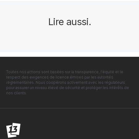
Lire aussi
.
Toutes nos actions sont basées sur la transparence, l'équité et le
respect des exigences de licence émises par les autorités
réglementaires. Nous coopérons activement avec les régulateurs
pour assurer un niveau élevé de sécurité et protéger les intérêts de
nos clients.