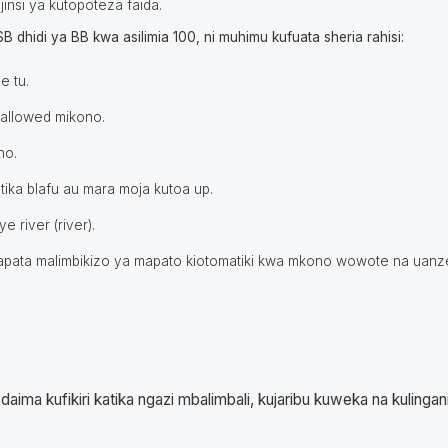
jinsi ya kutopoteza faida.
dhidi ya BB kwa asilimia 100, ni muhimu kufuata sheria rahisi:
e tu.
h allowed mikono.
ho.
atika blafu au mara moja kutoa up.
 river (river).
i, utapata malimbikizo ya mapato kiotomatiki kwa mkono wowote na uanz
 daima kufikiri katika ngazi mbalimbali, kujaribu kuweka na kulin