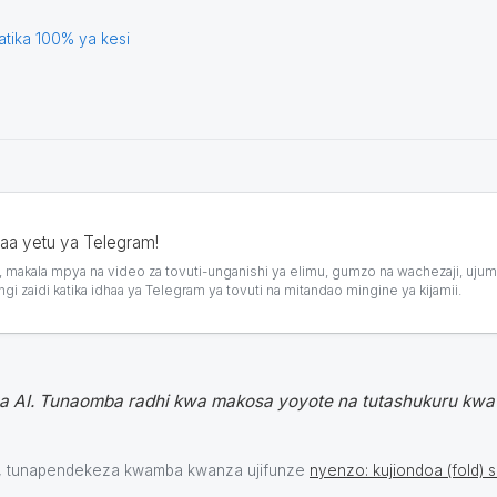
atika 100% ya kesi
dhaa yetu ya Telegram!
ni, makala mpya na video za tovuti-unganishi ya elimu, gumzo na wachezaji, uj
engi zaidi katika idhaa ya Telegram ya tovuti na mitandao mingine ya kijamii.
a AI. Tunaomba radhi kwa makosa yoyote na tutashukuru kwa
la, tunapendekeza kwamba kwanza ujifunze
nyenzo: kujiondoa (fold) 