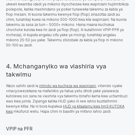
ukweli kwamba idadi ya mikono iliyochezwa kwa wapinzani hujilimbikiza
polepole, katika mashindano ya poker tunaweka takwimu za kabla ya
flop mezani. Ili kuona takwimu kwenye flop (flop) zinazofaa zaidi au
chini, tunahitaji kuwa na mikono 500-1000 kwa kila wapinzani. Na kuona
takwimu za sasa za turn – 5000+ mikono. Haina maana kuchukua
chochote kutoka kwa hii zaidi ya flop (flop). Ili kutathmini VPIP-PFR ya
mchezaji, ili kupata angalau sifa yake ya msingi, tunahitaji angalau
mikono 25-50 juu yake. Takwimu zilizobaki za kabla ya flop ni mikono
50-100 au zaidi.
4. Mchanganyiko wa viashiria vya
takwimu
Wazo sahihi zaidi la
mtindo wa kucheza wa wapinzani
, vitendo vyake
vinavyowezekana na mafanikio ya hatua yetu dhidi yake yanaweza
kutolewa sio sana na viashiria vya takwimu binafsi kama kwa uchambuzi
wao kwa jumla. Zipange katika HUD yako ili iwe rahisi kuzitathmini
kwenye kifaa. Na ni bora kupakua
HUD ya kitaalamu kwa hm3 KUTOKA
kwa
mkufunzi wetu. Hapa chini ni baadhi ya mifano rahisi zaidi.
VPIP na PFR