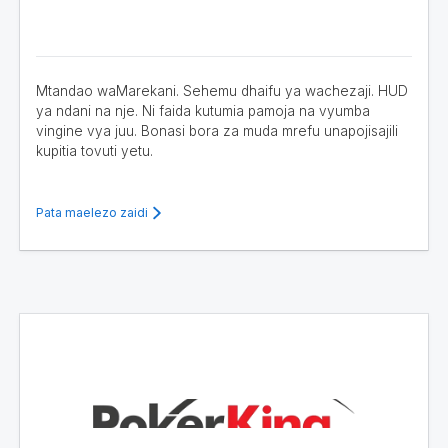
Mtandao waMarekani. Sehemu dhaifu ya wachezaji. HUD
ya ndani na nje. Ni faida kutumia pamoja na vyumba
vingine vya juu. Bonasi bora za muda mrefu unapojisajili
kupitia tovuti yetu.
Pata maelezo zaidi