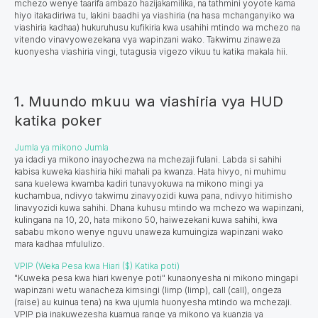
mchezo wenye taarifa ambazo hazijakamilika, na tathmini yoyote kama
hiyo itakadiriwa tu, lakini baadhi ya viashiria (na hasa mchanganyiko wa
viashiria kadhaa) hukuruhusu kufikiria kwa usahihi mtindo wa mchezo na
vitendo vinavyowezekana vya wapinzani wako. Takwimu zinaweza
kuonyesha viashiria vingi, tutagusia vigezo vikuu tu katika makala hii.
1. Muundo mkuu wa viashiria vya HUD
katika poker
Jumla ya mikono Jumla
ya idadi ya mikono inayochezwa na mchezaji fulani. Labda si sahihi
kabisa kuweka kiashiria hiki mahali pa kwanza. Hata hivyo, ni muhimu
sana kuelewa kwamba kadiri tunavyokuwa na mikono mingi ya
kuchambua, ndivyo takwimu zinavyozidi kuwa pana, ndivyo hitimisho
linavyozidi kuwa sahihi. Dhana kuhusu mtindo wa mchezo wa wapinzani,
kulingana na 10, 20, hata mikono 50, haiwezekani kuwa sahihi, kwa
sababu mkono wenye nguvu unaweza kumuingiza wapinzani wako
mara kadhaa mfululizo.
VPIP (Weka Pesa kwa Hiari ($) Katika poti)
"Kuweka pesa kwa hiari kwenye poti" kunaonyesha ni mikono mingapi
wapinzani wetu wanacheza kimsingi (limp (limp), call (call), ongeza
(raise) au kuinua tena) na kwa ujumla huonyesha mtindo wa mchezaji.
VPIP pia inakuwezesha kuamua
range ya mikono ya
kuanzia ya