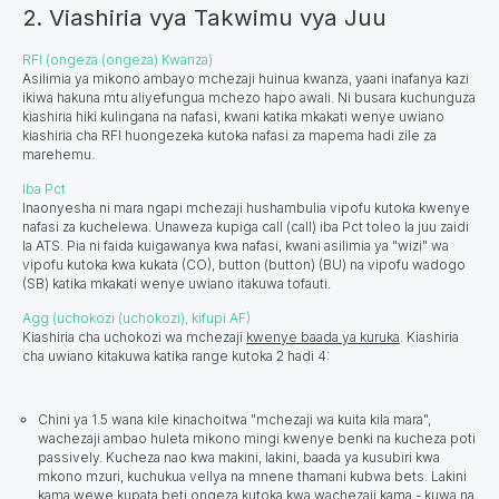
2. Viashiria vya Takwimu vya Juu
RFI (ongeza (ongeza) Kwanza)
Asilimia ya mikono ambayo mchezaji huinua kwanza, yaani inafanya kazi
ikiwa hakuna mtu aliyefungua mchezo hapo awali. Ni busara kuchunguza
kiashiria hiki kulingana na nafasi, kwani katika mkakati wenye uwiano
kiashiria cha RFI huongezeka kutoka nafasi za mapema hadi zile za
marehemu.
Iba Pct
Inaonyesha ni mara ngapi mchezaji hushambulia vipofu kutoka kwenye
nafasi za kuchelewa. Unaweza kupiga call (call) iba Pct toleo la juu zaidi
la ATS. Pia ni faida kuigawanya kwa nafasi, kwani asilimia ya "wizi" wa
vipofu kutoka kwa kukata (CO), button (button) (BU) na vipofu wadogo
(SB) katika mkakati wenye uwiano itakuwa tofauti.
Agg (uchokozi (uchokozi), kifupi AF)
Kiashiria cha uchokozi wa mchezaji
kwenye baada ya kuruka
. Kiashiria
cha uwiano kitakuwa katika range kutoka 2 hadi 4:
Chini ya 1.5 wana kile kinachoitwa "mchezaji wa kuita kila mara",
wachezaji ambao huleta mikono mingi kwenye benki na kucheza poti
passively. Kucheza nao kwa makini, lakini, baada ya kusubiri kwa
mkono mzuri, kuchukua vellya na mnene thamani kubwa bets. Lakini
kama wewe kupata beti ongeza kutoka kwa wachezaji kama - kuwa na