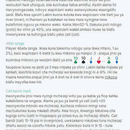
walisubiri hadi ufunguzi, bila kuchukua hatua amilifu). Kadiri alama hii
inavyoongezeka, ndivyo wapinzani wako wanavyokuwa waangalifu
zaidi. Blafu kwa ujasiri! Lakini kuona kutoka kwa wapinzani vile beti juu ya
river (river), ni thamani ya kutafakari na kwa mara nyingine tena
kutathmini nguvu ya mkono wako. Kama WonSD % (hakuna poti ndogo
(pots) iko chini ya 40%, una wapinzani wakali ambao huwa na blafu
mwenyewe na kufungua blafu yako call (call).
4Bet range
Player 4beta range. Ikiwa kuna takwimu ndogo sana (kwa mfano, 1 au
2%), basi wapinzani 4-betit tu kwa mikono ya malipo. 3 - anajua jinsi ya
kuzindua mikono ya wastani (kati) ya aina
, ,
haupaswi kuwa na zaidi ya 3 kwa mipaka ya chini. Lakini katika mipaka ya
katikati, kiashiria kizuri cha mchezaji wa kawaida (reg) ni 4-6%. Hii ina
maana kwamba anajua jinsi ya 4-bet na 4-bet ili shove kama
mikono
blafu inayofaa kwa hili.
Call baridi (call
)
Inaonyesha jinsi mara nyingi mchezaji wito juu ya kabla ya flop katika
kukabiliana na ongeza. Alama ya juu ya baridi ya call (call) >20
inaonyesha mtindo wa mchezaji, kucheza mikono mingi sana
inachukuliwa kuwa mkakati dhaifu. Kwa hivyo, kiwango kikubwa cha
kupiga simu (call) ni mojawapo ya ishara kuu za mchezaji dhaifu. Call
baridi (call) 15-19 pia ni overpriced, uwezekano mkubwa tuna mchezaji
dhaifu wasio na uzoefu mbele yetu. Kielelezo bora ni 9-15 – tuna