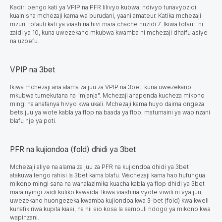
Kadiri pengo kati ya VPIP na PFR lilivyo kubwa, ndivyo tunavyozidi
kuainisha mchezaji kama wa burudani, yaani amateur. Katika mchezaji
mzuri, tofauti kati ya viashiria hivi mara chache huzidi 7.
Ikiwa tofauti ni
zaidi ya 10, kuna uwezekano mkubwa kwamba ni mchezaji dhaifu asiye
na uzoefu.
VPIP na 3bet
Ikiwa mchezaji ana alama za juu za VPIP na 3bet, kuna uwezekano
mkubwa tumekutana na "mjanja". Mchezaji anapenda kucheza mikono
mingi na anafanya hivyo kwa ukali. Mchezaji kama huyo daima ongeza
bets juu ya wote kabla ya flop na baada ya flop, matumaini ya wapinzani
blafu nje ya poti.
PFR na kujiondoa (fold) dhidi ya 3bet
Mchezaji aliye na alama za juu za PFR na kujiondoa dhidi ya 3bet
atakuwa lengo rahisi la 3bet kama blafu. Wachezaji kama hao hufungua
mikono mingi sana na wanalazimika kuacha kabla ya flop dhidi ya 3bet
mara nyingi zaidi kuliko kawaida. Ikiwa viashiria vyote viwili ni vya juu,
uwezekano huongezeka kwamba kujiondoa kwa 3-bet (fold) kwa kweli
kunafikiriwa kupita kiasi, na hii sio kosa la sampuli ndogo ya mikono kwa
wapinzani.