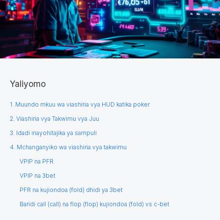
Yaliyomo
1. Muundo mkuu wa viashiria vya HUD katika poker
2. Viashiria vya Takwimu vya Juu
3. Idadi inayohitajika ya sampuli
4. Mchanganyiko wa viashiria vya takwimu
VPIP na PFR
VPIP na 3bet
PFR na kujiondoa (fold) dhidi ya 3bet
Baridi call (call) na flop (flop) kujiondoa (fold) vs c-bet