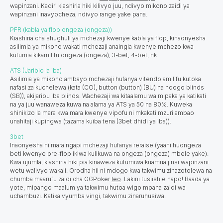
wapinzani. Kadiri kiashiria hiki kilivyo juu, ndivyo mikono zaidi ya
wapinzani inavyocheza, ndivyo range yake pana.
PFR (kabla ya flop ongeza (ongeza))
Kiashiria cha shughuli ya mchezaji kwenye kabla ya flop, kinaonyesha
asilimia ya mikono wakati mchezaji anaingia kwenye mchezo kwa
kutumia kikamilifu ongeza (ongeza), 3-bet, 4-bet, nk.
ATS (Jaribio la iba)
Asilimia ya mikono ambayo mchezaji hufanya vitendo amilifu kutoka
nafasi za kuchelewa (kata (CO), button (button) (BU) na ndogo blinds
(SB)), akijaribu iba blinds. Wachezaji wa kitaalamu wa mipaka ya katikati
na ya juu wanaweza kuwa na alama ya ATS ya 50 na 80%. Kuweka
shinikizo la mara kwa mara kwenye vipofu ni mkakati mzuri ambao
unahitaji kupingwa (tazama kuiba tena (3bet dhidi ya iba)).
3bet
Inaonyesha ni mara ngapi mchezaji hufanya reraise (yaani huongeza
beti kwenye pre-flop ikiwa kulikuwa na ongeza (ongeza) mbele yake).
Kwa ujumla, kiashiria hiki pia kinaweza kutumiwa kuamua jinsi wapinzani
wetu walivyo wakali. Orodha hii ni mdogo kwa takwimu zinazotolewa na
chumba maarufu zaidi cha GGPoker
leo
. Lakini tusiishie hapo! Baada ya
yote, mipango maalum ya takwimu hutoa wigo mpana zaidi wa
uchambuzi. Katika vyumba vingi, takwimu zinaruhusiwa.