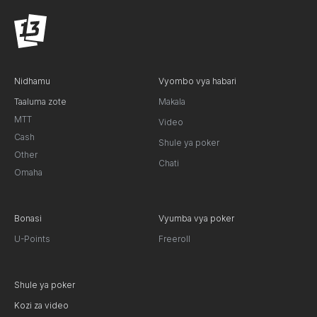
Nidhamu
Vyombo vya habari
Taaluma zote
Makala
MTT
Video
Cash
Shule ya poker
Other
Chati
Omaha
Bonasi
Vyumba vya poker
U-Points
Freeroll
Shule ya poker
Kozi za video