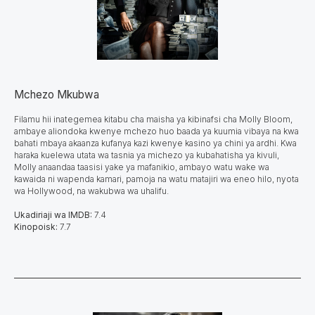
Mchezo Mkubwa
Filamu hii inategemea kitabu cha maisha ya kibinafsi cha Molly Bloom,
ambaye aliondoka kwenye mchezo huo baada ya kuumia vibaya na kwa
bahati mbaya akaanza kufanya kazi kwenye kasino ya chini ya ardhi. Kwa
haraka kuelewa utata wa tasnia ya michezo ya kubahatisha ya kivuli,
Molly anaandaa taasisi yake ya mafanikio, ambayo watu wake wa
kawaida ni wapenda kamari, pamoja na watu matajiri wa eneo hilo, nyota
wa Hollywood, na wakubwa wa uhalifu.
Ukadiriaji wa IMDB:
7.4
Kinopoisk:
7.7