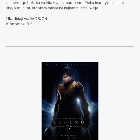
ulimwengu hekima ya vita vya mapambano. Picha inaonyesha jinsi
ilivyo muhimu kutokata tamaa na kujiamini hata iweje.
Ukadiriaji wa IMDB:
7.4
Kinopoisk:
8.2