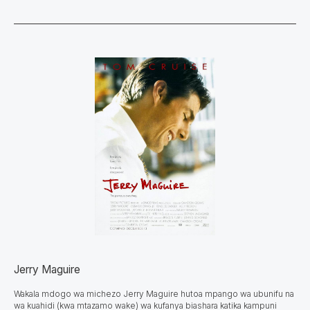
Jerry Maguire
Wakala mdogo wa michezo Jerry Maguire hutoa mpango wa ubunifu na
wa kuahidi (kwa mtazamo wake) wa kufanya biashara katika kampuni