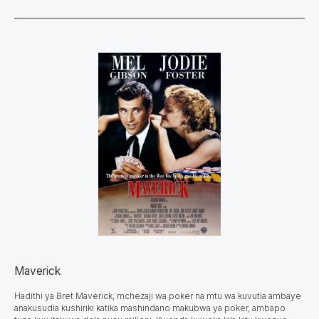
Maverick
Hadithi ya Bret Maverick, mchezaji wa poker na mtu wa kuvutia ambaye
anakusudia kushiriki katika mashindano makubwa ya poker, ambapo