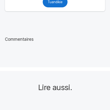
Tuandikie
Commentaires
Lire aussi
.