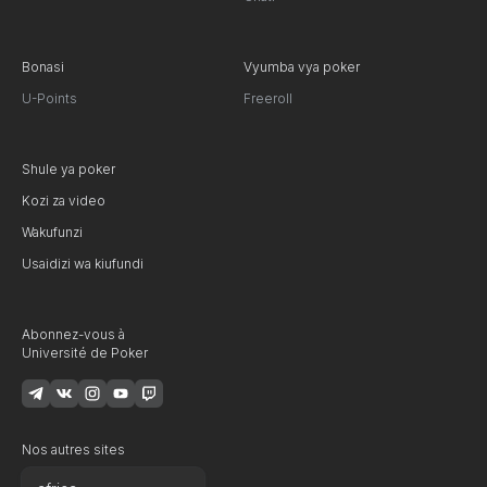
Bonasi
Vyumba vya poker
U-Points
Freeroll
Shule ya poker
Kozi za video
Wakufunzi
Usaidizi wa kiufundi
Abonnez-vous à
Université de Poker
Nos autres sites