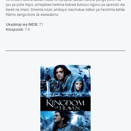
juu ya yote hayo, amejaliwa hekima kubwa kuhusu nguvu ya upendo wa
kweli na imani. Sinema nzuri, ambayo inachukua nafasi ya heshima katika
filamu zangu bora za wanadamu.
Ukadiriaji wa IMDB:
7.1
Kinopoisk:
7.4