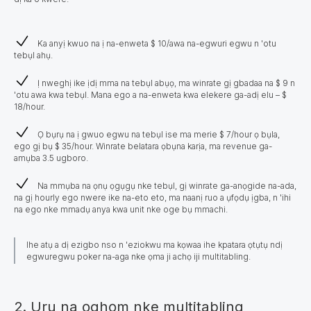
Ka anyị kwuo na ị na-enweta $ 10/awa na-egwuri egwu n 'otu
tebụl ahụ.
Ị nweghị ike ịdị mma na tebụl abụọ, ma winrate gị gbadaa na $ 9 n
'otu awa kwa tebụl. Mana ego a na-enweta kwa elekere ga-adị elu – $
18/hour.
Ọ bụrụ na ị gwuo egwu na tebụl ise ma merie $ 7/hour ọ bụla,
ego gị bụ $ 35/hour. Winrate belatara ọbụna karịa, ma revenue ga-
amụba 3.5 ugboro.
Na mmụba na ọnụ ọgụgụ nke tebụl, gị winrate ga-anọgide na-ada,
na gị hourly ego nwere ike na-eto eto, ma naanị ruo a ụfọdụ ịgba, n 'ihi
na ego nke mmadụ anya kwa unit nke oge bụ mmachi.
Ihe atụ a dị ezigbo nso n 'eziokwu ma kọwaa ihe kpatara ọtụtụ ndị
egwuregwu poker na-aga nke ọma ji achọ iji multitabling.
2. Uru na ọghọm nke multitabling