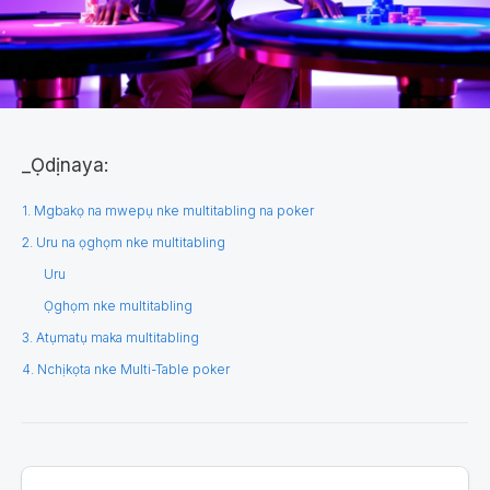
_Ọdịnaya:
1. Mgbakọ na mwepụ nke multitabling na poker
2. Uru na ọghọm nke multitabling
Uru
​​Ọghọm nke multitabling
3. Atụmatụ maka multitabling
4. Nchịkọta nke Multi-Table poker