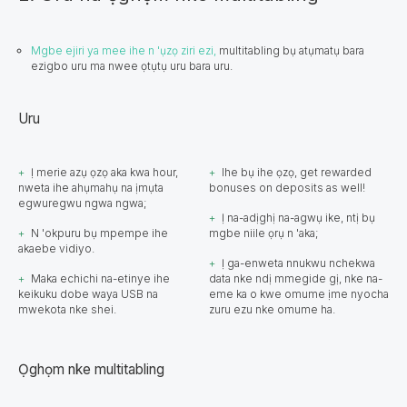
Mgbe ejiri ya mee ihe n 'ụzọ ziri ezi,
multitabling bụ atụmatụ bara
ezigbo uru ma nwee ọtụtụ uru bara uru.
Uru
Ị merie azụ ọzọ aka kwa hour,
Ihe bụ ihe ọzọ, get rewarded
nweta ihe ahụmahụ na ịmụta
bonuses on deposits as well!
egwuregwu ngwa ngwa;
Ị na-adịghị na-agwụ ike, ntị bụ
N 'okpuru bụ mpempe ihe
mgbe niile ọrụ n 'aka;
akaebe vidiyo.
Ị ga-enweta nnukwu nchekwa
Maka echichi na-etinye ihe
data nke ndị mmegide gị, nke na-
keikuku dobe waya USB na
eme ka o kwe omume ịme nyocha
mwekota nke shei.
zuru ezu nke omume ha.
​​Ọghọm nke multitabling