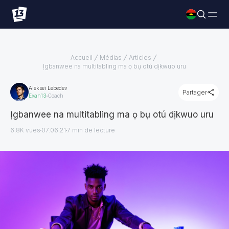
Accueil
Médias
Articles
Ịgbanwee na multitabling ma ọ bụ otú dịkwuo uru
Aleksei Lebedev
Partager
Exan13
Coach
Ịgbanwee na multitabling ma ọ bụ otú dịkwuo uru
6.8K vues
07.06.21
7
min de lecture