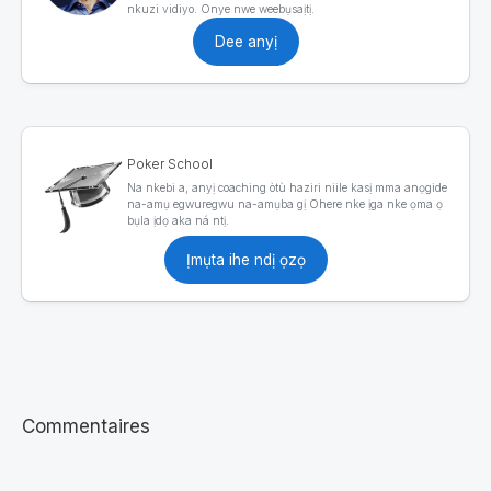
nkuzi vidiyo. Onye nwe weebụsaịtị.
Dee anyị
Poker School
Na nkebi a, anyị coaching òtù haziri niile kasị mma anọgide
na-amụ egwuregwu na-amụba gị Ohere nke ịga nke ọma ọ
bụla ịdọ aka ná ntị.
Ịmụta ihe ndị ọzọ
Commentaires