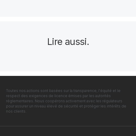
Lire aussi
.
Toutes nos actions sont basées sur la transparence, l'équité et le
respect des exigences de licence émises par les autorités
réglementaires. Nous coopérons activement avec les régulateurs
pour assurer un niveau élevé de sécurité et protéger les intérêts de
nos clients.