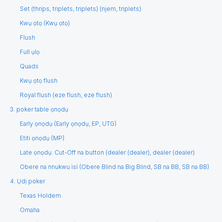
Set (thrips, triplets, triplets) (njem, triplets)
Kwụ ọtọ (Kwụ ọtọ)
Flush
Full ụlọ
Quads
Kwụ ọtọ flush
Royal flush (eze flush, eze flush)
3. poker table ọnọdụ
Early ọnọdụ (Early ọnọdụ, EP, UTG)
Etiti ọnọdụ (MP)
Late ọnọdụ: Cut-Off na button (dealer (dealer), dealer (dealer)
Obere na nnukwu ìsì (Obere Blind na Big Blind, SB na BB, SB na BB)
4. Ụdị poker
Texas Holdem
Omaha