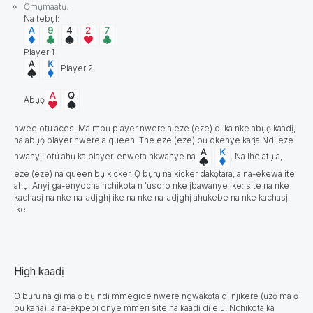
Ọmụmaatụ:
Na tebụl:
Player 1:
Player 2:
Abụọ
nwee otu aces. Ma mbụ player nwere a eze (eze) dị ka nke abụọ kaadị,
na abụọ player nwere a queen. The eze (eze) bụ okenye karịa Ndị eze
nwanyị, otú ahụ ka player-enweta nkwanye na
. Na ihe atụ a,
eze (eze) na queen bụ kicker. Ọ bụrụ na kicker dakọtara, a na-ekewa ite
ahụ. Anyị ga-enyocha nchikota n 'usoro nke ịbawanye ike: site na nke
kachasị na nke na-adịghị ike na nke na-adịghị ahụkebe na nke kachasị
ike.
High kaadị
Ọ bụrụ na gị ma ọ bụ ndị mmegide nwere ngwakọta dị njikere (ụzọ ma ọ
bụ karịa), a na-ekpebi onye mmeri site na kaadị dị elu. Nchikota ka