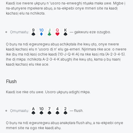
Kaadị ise nwere ụkpụrụ n 'usoro na-enweghị ntụaka maka uwe. Mgbe ị
na-atụnyere mpekere abụọ, a na-ekpebi onye mmeri site na kaadị
kachasị elu na nchikota.
Ọmụmaatụ:
— gakwuru eze ozugbo.
Ọ bụrụ na ndị egwuregwu abụọ achịkọtala ihe kwụ ọtọ, onye nwere
kaadị kachasị elu n 'usoro dị n' elu ga-emeri. Njirimara nke ace: o nwere
ike ịbụ ma ndị kasị ochie kaadị (10-J-Q-K-A) na nke kasị nta (A-2-3-4-5).
Ihe dị mkpa: nchikota A-2-3-4-K abụghị ihe kwụ ọtọ, kama ọ bụ naanị
kaadị kachasị elu nke ace.
Flush
Kaadị ise nke otu uwe. Usoro ụkpụrụ adịghị mkpa.
Ọmụmaatụ:
— flush.
Ọ bụrụ na ndị egwuregwu abụọ anakọtara flush ahụ, a na-ekpebi onye
mmeri site na ogo nke kaadị ahụ.