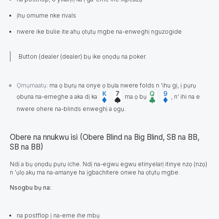
ịhụ omume nke rivals
nwere ike bulie ite ahụ ọtụtụ mgbe na-enweghị nguzogide
Button (dealer (dealer) bụ ike ọnọdụ na poker.
Ọmụmaatụ:
ma ọ bụrụ na onye ọ bụla nwere folds n 'ihu gị, ị pụrụ
ọbụna na-emeghe a aka dị ka
ma ọ bụ
, n' ihi na e
nwere ohere na-blinds enweghị a ọgụ.
Obere na nnukwu ìsì (Obere Blind na Big Blind, SB na BB,
SB na BB)
Ndị a bụ ọnọdụ pụrụ iche. Ndị na-egwu egwu etinyelarị itinye nzọ (nzọ)
n 'ụlọ akụ ma na-amanye ha ịgbachitere onwe ha ọtụtụ mgbe.
Nsogbu bụ na:
na postflop ị na-eme ihe mbụ