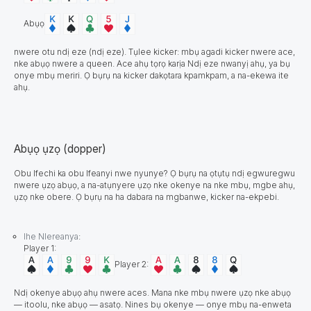
Abụọ
nwere otu ndị eze (ndị eze). Tụlee kicker: mbụ agadi kicker nwere ace,
nke abụọ nwere a queen. Ace ahụ tọrọ karịa Ndị eze nwanyị ahụ, ya bụ
onye mbụ meriri. Ọ bụrụ na kicker dakọtara kpamkpam, a na-ekewa ite
ahụ.
Abụọ ụzọ (dopper)
Obu Ifechi ka obu Ifeanyi nwe nyunye? Ọ bụrụ na ọtụtụ ndị egwuregwu
nwere ụzọ abụọ, a na-atụnyere ụzọ nke okenye na nke mbụ, mgbe ahụ,
ụzọ nke obere. Ọ bụrụ na ha dabara na mgbanwe, kicker na-ekpebi.
Ihe Nlereanya
:
Player 1:
Player 2:
Ndị okenye abụọ ahụ nwere aces. Mana nke mbụ nwere ụzọ nke abụọ
— itoolu, nke abụọ — asatọ. Nines bụ okenye — onye mbụ na-enweta