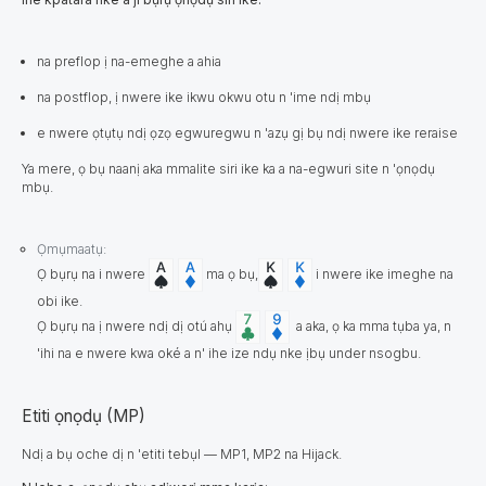
na preflop ị na-emeghe a ahia
na postflop, ị nwere ike ikwu okwu otu n 'ime ndị mbụ
e nwere ọtụtụ ndị ọzọ egwuregwu n 'azụ gị bụ ndị nwere ike reraise
Ya mere, ọ bụ naanị aka mmalite siri ike ka a na-egwuri site n 'ọnọdụ
mbụ.
Ọmụmaatụ:
Ọ bụrụ na i nwere
ma ọ bụ,
i nwere ike imeghe na
obi ike.
Ọ bụrụ na ị nwere ndị dị otú ahụ
a aka, ọ ka mma tụba ya, n
'ihi na e nwere kwa oké a n' ihe ize ndụ nke ịbụ under nsogbu.
Etiti ọnọdụ (MP)
Ndị a bụ oche dị n 'etiti tebụl — MP1, MP2 na Hijack.