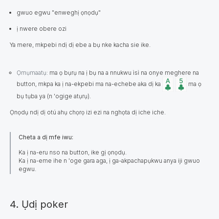
gwuo egwu "enweghị ọnọdụ"
ị nwere obere ozi
Ya mere, mkpebi ndị dị ebe a bụ nke kacha sie ike.
Ọmụmaatụ:
ma ọ bụrụ na ị bụ na a nnukwu ìsì na onye meghere na
button, mkpa ka ị na-ekpebi ma na-echebe aka dị ka
ma ọ
bụ tụba ya (n 'ogige atụrụ).
Ọnọdụ ndị dị otú ahụ chọrọ izi ezi na nghọta dị iche iche.
Cheta a dị mfe iwu:
Ka ị na-eru nso na button, ike gị ọnọdụ.
Ka ị na-eme ihe n 'oge gara aga, ị ga-akpachapụkwu anya iji gwuo
egwu.
4. Ụdị poker