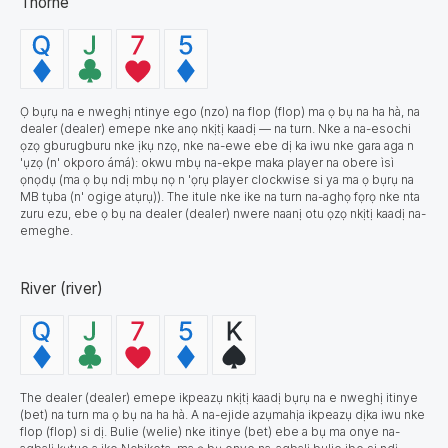
Thorne
Ọ bụrụ na e nweghị ntinye ego (nzo) na flop (flop) ma ọ bụ na ha hà, na
dealer (dealer) emepe nke anọ nkịtị kaadị — na turn. Nke a na-esochi
ọzọ gburugburu nke ịkụ nzọ, nke na-ewe ebe dị ka iwu nke gara aga n
'ụzọ (n' okporo ámá): okwu mbụ na-ekpe maka player na obere ìsì
ọnọdụ (ma ọ bụ ndị mbụ nọ n 'ọrụ player clockwise si ya ma ọ bụrụ na
MB tụba (n' ogige atụrụ)). The itule nke ike na turn na-aghọ fọrọ nke nta
zuru ezu, ebe ọ bụ na dealer (dealer) nwere naanị otu ọzọ nkịtị kaadị na-
emeghe.
River (river)
The dealer (dealer) emepe ikpeazụ nkịtị kaadị bụrụ na e nweghị itinye
(bet) na turn ma ọ bụ na ha hà. A na-ejide azụmahịa ikpeazụ dịka iwu nke
flop (flop) si dị. Bulie (welie) nke itinye (bet) ebe a bụ ma onye na-