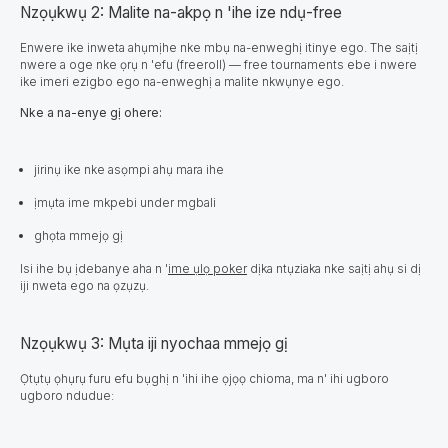
Nzọụkwụ 2: Malite na-akpọ n 'ihe ize ndụ-free
Enwere ike inweta ahụmịhe nke mbụ na-enweghị itinye ego. The saịtị
nwere a oge nke ọrụ n
'efu (freeroll) — free tournaments ebe i nwere
ike imeri ezigbo ego na-enweghị a malite nkwụnye ego.
Nke a na-enye gị ohere:
jirinụ ike nke asọmpi ahụ mara ihe
ịmụta ime mkpebi under mgbali
ghọta mmejọ gị
Isi ihe bụ ịdebanye aha n '
ime ụlọ poker
dịka ntụziaka nke saịtị ahụ si dị
iji nweta ego na ọzụzụ.
Nzọụkwụ 3: Mụta iji nyochaa mmejọ gị
Ọtụtụ ọhụrụ furu efu bụghị n 'ihi ihe ọjọọ chioma, ma n' ihi ugboro
ugboro ndudue: