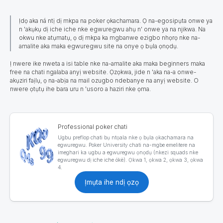
Ịdọ aka ná ntị dị mkpa na poker ọkachamara. Ọ na-egosipụta onwe ya
n 'akụkụ dị iche iche nke egwuregwu ahụ n' onwe ya na njikwa. Na
okwu nke atụmatụ, ọ dị mkpa ka mgbanwe ezigbo nhọrọ nke na-
amalite aka maka egwuregwu site na onye ọ bụla ọnọdụ.
Ị nwere ike nweta a isi table nke na-amalite aka maka beginners maka
free na chati ngalaba anyị website. Ọzọkwa, jide n 'aka na-a onwe-
akụziri faịlụ, ọ na-abịa na mail ozugbo ndebanye na anyị website. O
nwere ọtụtụ ihe bara uru n 'usoro a haziri nke ọma.
Professional poker chati
Ugbu preflop chati bụ ntọala nke ọ bụla ọkachamara na
egwuregwu. Poker University chati na-mgbe emelitere na
imeghari ka ugbu a egwuregwu ọnọdụ (nkezi squads nke
egwuregwu dị iche iche ókè). Ọkwa 1, ọkwa 2, ọkwa 3, ọkwa
4.
Ịmụta ihe ndị ọzọ