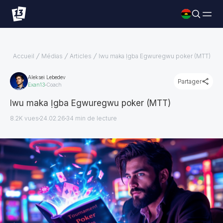
Accueil
Médias
Articles
Iwu maka Ịgba Egwuregwu poker (MTT)
Aleksei Lebedev
Partager
Exan13
Coach
Iwu maka Ịgba Egwuregwu poker (MTT)
8.2K vues
24.02.26
34
min de lecture