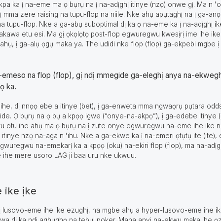
a ka ị na-eme ma ọ bụrụ na ị na-adịghị itinye (nzọ) onwe gị. Ma n '
ị mma zere raising na tupu-flop na niile. Nke ahụ apụtaghị na ị ga-an
 tupu-flop. Nke a ga-abụ suboptimal dị ka ọ na-eme ka ị na-adịghị ike
kawa etu esi. Ma gị ọkọlọtọ post-flop egwuregwu kwesịrị ime ihe ike
 ahụ, ị ga-alụ ọgụ maka ya. The udidi nke flop (flop) ga-ekpebi mgbe ị k
emeso na flop (flop), gị ndị mmegide ga-eleghị anya na-ekweghị n
ọ ka.
 ihe, dị nnọọ ebe a itinye (bet), ị ga-enweta mma ngwaọrụ pụtara odds
e. Ọ bụrụ na ọ bụ a kpọọ igwe (“onye-na-akpọ”), ị ga-edebe itinye (be
wu otu ihe ahụ ma ọ bụrụ na ị zute onye egwuregwu na-eme ihe ike nk
tinye nzọ na-aga n 'ihu. Nke a ga-ekwe ka ị na-emeri ọtụtụ ite (ite),
gwuregwu na-emekarị ka a kpọọ (oku) na-ekiri flop (flop), ma na-adị
e ihe mere usoro LAG ji baa uru nke ukwuu.
 ike ịke
nị lusovo-eme ihe ike ezughị, na mgbe ahụ a hyper-lusovo-eme ihe ik
ọwa dị
ka
ndị aghụghọ na tebụl poker. Mana anyị na-ekwu maka ihe ọ