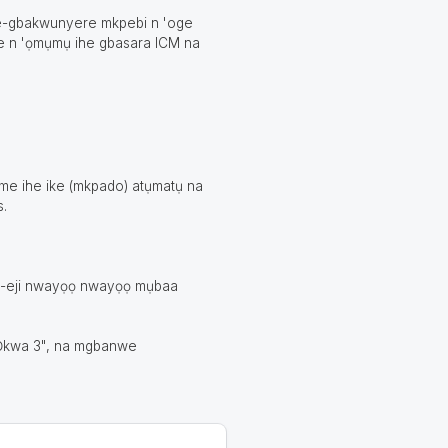
e-gbakwunyere mkpebi n 'oge
he n 'ọmụmụ ihe gbasara ICM na
eme ihe ike (mkpado) atụmatụ na
.
na-eji nwayọọ nwayọọ mụbaa
 Ọkwa 3", na mgbanwe