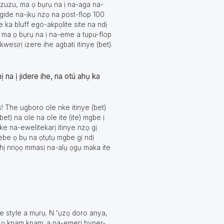
ozuzu, ma ọ bụrụ na ị na-aga na-
ọgide na-ịkụ nzọ na post-flop 100
 ka bluff ego-akpọlite site na ndị
 ma ọ bụrụ na ị na-eme a tupu-flop
wesịrị izere ihe agbatị itinye (bet).
a ị jidere ihe, na otú ahụ ka
! The ugboro ole nke itinye (bet)
t) na ole na ole ite (ite) mgbe ị
e na-ewelitekarị itinye nzọ gị
 ebe ọ bụ na ọtụtụ mgbe gị ndị
ghị nnọọ mmasị na-alụ ọgụ maka ite
e style a mụrụ. N 'ụzọ doro anya,
zọ kpam kpam: a na-emeri hyper-