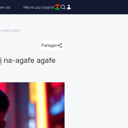
er ụlọ
Nka na ụzụ support
a-agafe agafe
Partager
ị na-agafe agafe