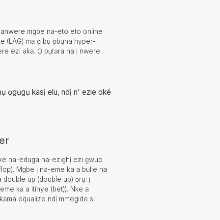
banwere mgbe na-eto eto online
ike (LAG) ma ọ bụ ọbụna hyper-
ere ezi aka. Ọ pụtara na ị nwere
 ọgụgụ kasị elu, ndị n' ezie oké
er
nke na-eduga na-ezighị ezi gwuo
flop). Mgbe ị na-eme ka a bulie na
 double up (double up) ọrụ: ị
me ka a itinye (bet)). Nke a
a kama equalize ndị mmegide si