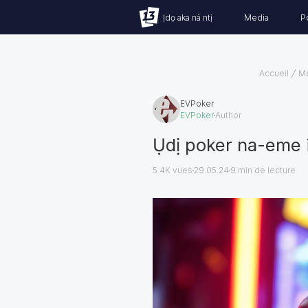
Ịdọ aka ná ntị
Media
P
Accueil
Mé
EVPoker
EVPoker
Author
Ụdị poker na-eme i
5.4K vues
29.05.24
9
min de lecture