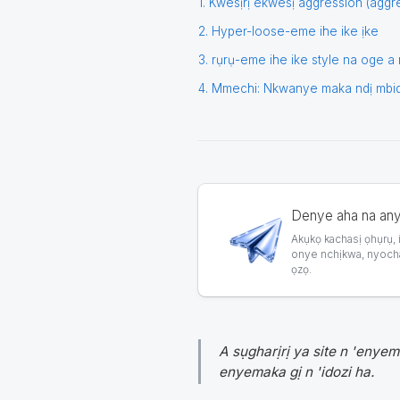
1. Kwesịrị ekwesị aggression (aggr
2. Hyper-loose-eme ihe ike ịke
3. rụrụ-eme ihe ike style na oge 
4. Mmechi: Nkwanye maka ndị mbi
Denye aha na any
Akụkọ kachasị ọhụrụ,
onye nchịkwa, nyocha
ọzọ.
A sụgharịrị ya site n 'eny
enyemaka gị n 'idozi ha.