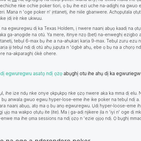
 'echiche nke ochie poker tiori, ọ bụ ihe ezi uche na-adịghị na gwu
i. Mana n 'oge poker n' ịntanetị, ihe niile gbanwere. Achọpụtala ọtụ
ike ịdị irè nke ukwuu.
hi na egwuregwu dị ka Texas Holdem, ị nwere naanị abụọ kaadị na ọtụt
 aka ga-anọgide na otú. Ya mere, itinye nzọ (bet) na-enweghị ezigbo 
ntanetị, tebụl 6-max bụ ihe a na-ahụkarị karịa 9-max. Tebụl zuru ezu
arịa iji tebụl ndị dị otú ahụ jupụta n 'ógbè ahụ, ebe ọ bụ na a chọrọ 
ere na-akparaghị ókè ohere.
ndị egwuregwu asatọ ndị ọzọ
abụghị otu ihe ahụ dị ka egwuriegw
 ihe ize ndụ nke onye ọkpụkpọ nke ọzọ nwere aka ka mma dị elu. N 'i
Ya bụ anwala gwuo egwu hyper-lose-eme ihe ike poker na tebụl ndị a
ara naanị abụọ, atọ ma ọ bụ anọ egwuregwu. Ụdị hyper-loose-eme ihe
jọ ma wakpo ọtụtụ ite (ite). Ma ị ga-adị njikere ịla n 'iyi n' oge dị 
enwe ma ihe ọma sessions na ndị ọzọ n 'ezie ọjọọ ndị. Ọ bụghị mmadụ 
yle na oge a ndorondoro poker