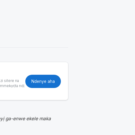
i sitere na
Ndenye aha
 mmekọrịta ndị
anyị ga-enwe ekele maka