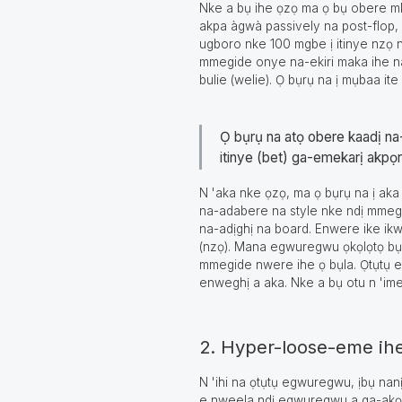
Nke a bụ ihe ọzọ ma ọ bụ obere mkp
akpa àgwà passively na post-flop, 
ugboro nke 100 mgbe ị itinye nzọ na
mmegide onye na-ekiri maka ihe na
bulie (welie). Ọ bụrụ na ị mụbaa ite
Ọ bụrụ na atọ obere kaadị na-
itinye (bet) ga-emekarị akpọr
N 'aka nke ọzọ, ma ọ bụrụ na ị aka
na-adabere na style nke ndị mmegid
na-adịghị na board. Enwere ike ik
(nzọ). Mana egwuregwu ọkọlọtọ bụ i
mmegide nwere ihe ọ bụla. Ọtụtụ e
enweghị a aka. Nke a bụ otu n 'im
2. Hyper-loose-eme ihe
N 'ihi na ọtụtụ egwuregwu, ịbụ na
e nweela ndị egwuregwu a ga-ak