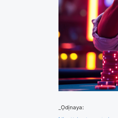
_Ọdịnaya: