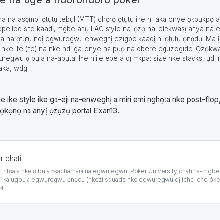
na asọmpi ọtụtụ tebụl (MTT) chọrọ ọtụtụ ihe n 'aka onye ọkpụkpọ a
repelled site kaadị, mgbe ahụ LAG style na-ọzọ na-elekwasị anya n
a na ọtụtụ ndị egwuregwu enweghị ezigbo kaadị n 'ọtụtụ ọnọdụ. Ma ị 
za nke ite (ite) na nke ndị ga-enye ha pụọ na obere eguzogide. Ọzọkw
egwu ọ bụla na-apụta. Ihe niile ebe a dị mkpa: size nke stacks, ụd
 aka, wdg
ihe ike style ike ga-eji na-enweghị a miri emi nghọta nke post-flo
ọ ọkọnọ na anyị ọzụzụ portal Exan13.
r chati
ụ ntọala nke ọ bụla ọkachamara na egwuregwu. Poker University chati na-mgbe
i ka ugbu a egwuregwu ọnọdụ (nkezi squads nke egwuregwu dị iche iche ókè)
 4.