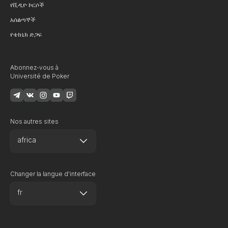
የቪዲዮ ኮርሶች
አሰልጣኞች
የቴክኒክ ድጋፍ
Abonnez-vous à
Université de Poker
Nos autres sites
africa
Changer la langue d'interface
fr