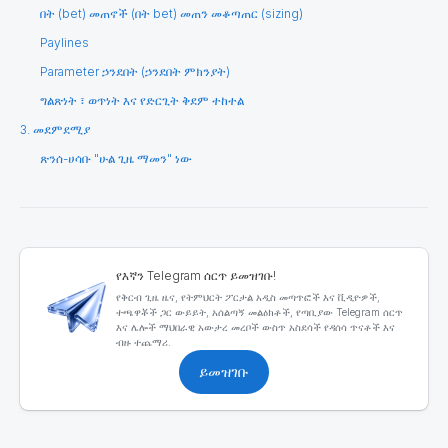
በት (bet) መጠኖች (በት bet) መጠን መቆጣጠር (sizing)
Paylines
Parameter ኃንደበት (ኃንደበት ምክንያት)
ግልጽነት ፣ ወጥነት እና የድርጊት ቅደም ተከተል
3. መደምደሚያ
ጽንሰ-ሀሳቡ "ሁል ጊዜ ማመን" ነው
የእኛን Telegram ሰርጥ ይመዝገቡ!
የቅርብ ጊዜ ዜና, የትምህርት ፖርታል አዲስ መጣጥፎች እና ቪዲዮዎች,
ተጫዋቾች ጋር ውይይት, አሰልጣኝ መልዕክቶች, የጣቢያው Telegram ሰርጥ
እና ሌሎች ማህበራዊ አውታረ መረቦች ውስጥ አስደሳች የዳሰሳ ጥናቶች እና
ብዙ ተጨማሪ.
ይመዝገቡ