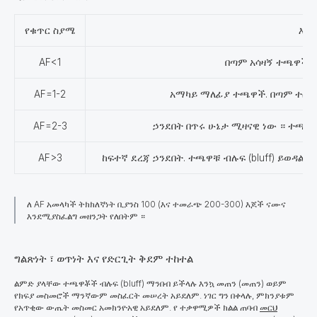
የቁጥር ስያሜ
እሴት
AF<1
በጣም አሳዛኝ ተጫዋች ብሉ
AF=1-2
አማካይ ማለፊያ ተጫዋች. በጣም ተስማሚ
AF=2-3
ኃንደበት በጥሩ ሁኔታ ሚዛናዊ ነው ። ተጫዋቹ
AF>3
ከፍተኛ ደረጃ ኃንደበት. ተጫዋቹ ብሉፍ (bluff) ይወዳል 
ለ AF አመላካች ትክክለኛነት ቢያንስ 100 (እና ተመራጭ 200-300) እጆች ናሙና
እንደሚያስፈልግ መዘንጋት የለበትም ።
ግልጽነት ፣ ወጥነት እና የድርጊት ቅደም ተከተል
ልምድ ያላቸው ተጫዋቾች ብሉፍ (bluff) ማንበብ ይችላሉ እንኳ መጠን (መጠን) ወይም
የክፍያ መስመሮች ማንኛውም መስፈርት መሠረት አይደለም. ነገር ግን በቀላሉ, ምክንያቱም
የአጥቂው ውጤት መስመር አመክንዮአዊ አይደለም. የ ተቃዋሚዎች ክልል ጠባብ
መርህ